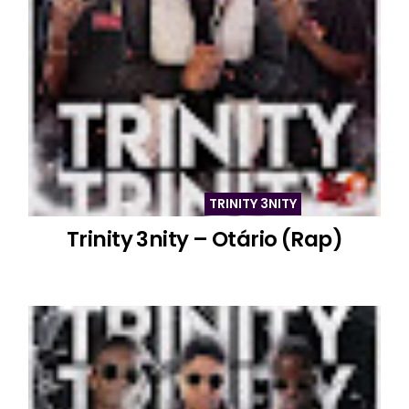
TRINITY 3NITY
Trinity 3nity – Otário (Rap)