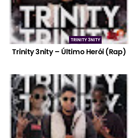
TRINITY 3NITY
Trinity 3nity – Último Herói (Rap)