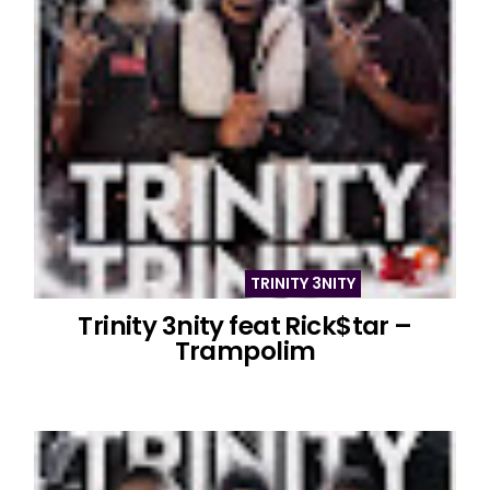
TRINITY 3NITY
Trinity 3nity feat Rick$tar –
Trampolim