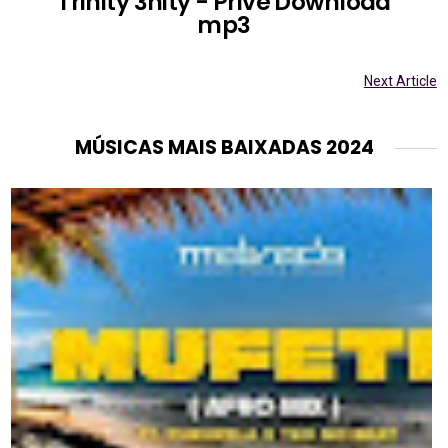
Trinity 3nity - Privê Download
mp3
Next Article
MÚSICAS MAIS BAIXADAS 2024