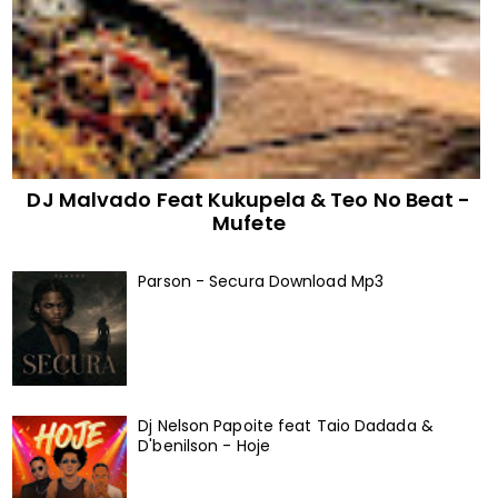
DJ Malvado Feat Kukupela & Teo No Beat -
Mufete
Parson - Secura Download Mp3
Dj Nelson Papoite feat Taio Dadada &
D'benilson - Hoje