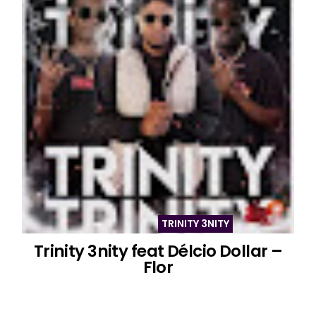
TRINITY 3NITY
Trinity 3nity feat Délcio Dollar –
Flor