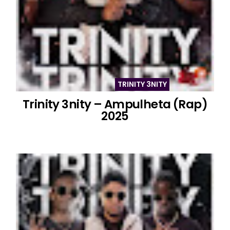
TRINITY 3NITY
Trinity 3nity – Ampulheta (Rap)
2025