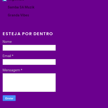
Samba SA Muzik
Granda Vibes
ESTEJA POR DENTRO
Nome
Email
*
Mensagem
*