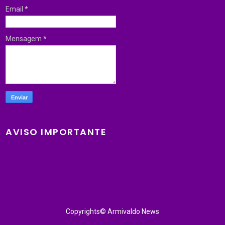
Email
*
Mensagem
*
AVISO IMPORTANTE
Copyrights© Armivaldo News