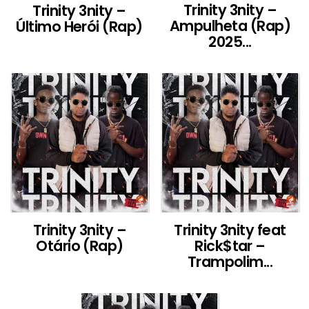
Trinity 3nity –
Trinity 3nity –
Ampulheta (Rap)
Último Herói (Rap)
2025...
Trinity 3nity –
Trinity 3nity feat
Otário (Rap)
Rick$tar –
Trampolim...