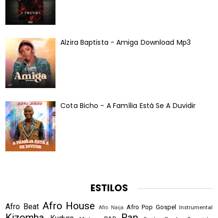
Alzira Baptista - Amiga Download Mp3
Cota Bicho - A Família Está Se A Duvidir
ESTILOS
Afro House
Afro Beat
Afro Pop
Gospel
Instrumental
Afro Naija
Kizomba
Rap