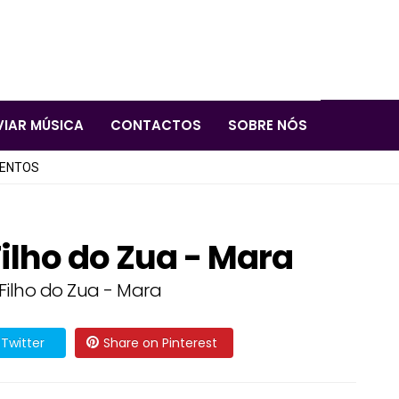
VIAR MÚSICA
CONTACTOS
SOBRE NÓS
LENTOS
ilho do Zua - Mara
Filho do Zua - Mara
Twitter
Share on Pinterest