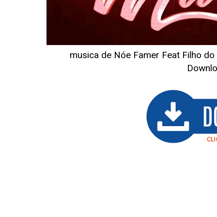
musica de Nóe Famer Feat Filho do
Downl