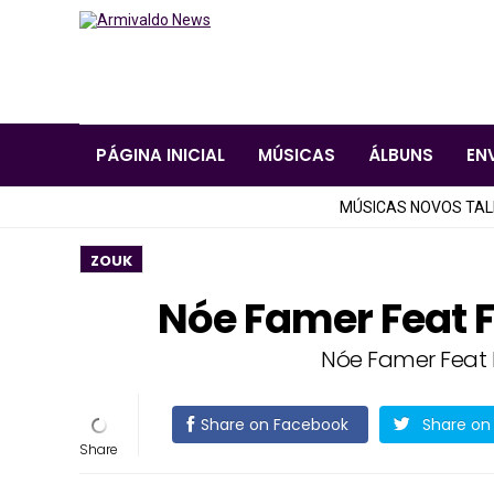
PÁGINA INICIAL
MÚSICAS
ÁLBUNS
EN
MÚSICAS NOVOS TA
ZOUK
Nóe Famer Feat F
Nóe Famer Feat 
Share on Facebook
Share on 