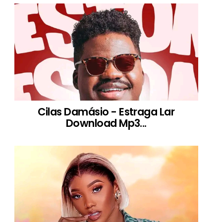
Cilas Damásio - Estraga Lar
Download Mp3...