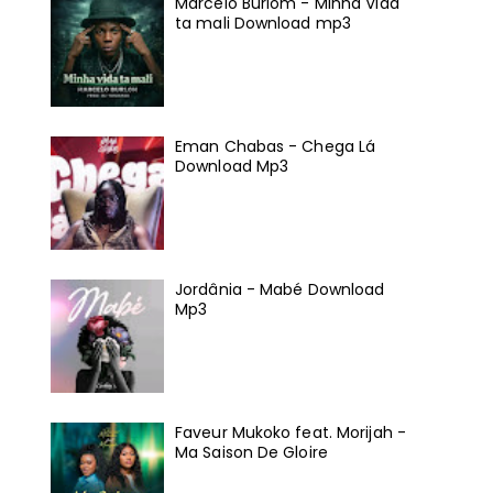
Marcelo Burlom - Minha Vida
ta mali Download mp3
Eman Chabas - Chega Lá
Download Mp3
Jordânia - Mabé Download
Mp3
Faveur Mukoko feat. Morijah -
Ma Saison De Gloire