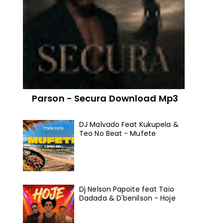
Parson - Secura Download Mp3
DJ Malvado Feat Kukupela &
Teo No Beat - Mufete
Dj Nelson Papoite feat Taio
Dadada & D'benilson - Hoje