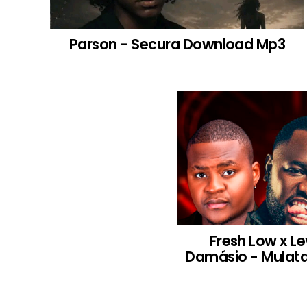
Parson - Secura Download Mp3
Fresh Low x L
Damásio - Mulata