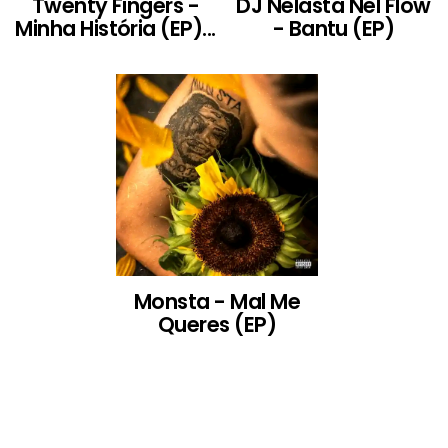
Twenty Fingers -
DJ Nelasta Nel Flow
Minha História (EP)...
- Bantu (EP)
Monsta - Mal Me
Queres (EP)