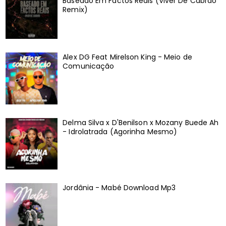
Baseado Em Factos Reais (Viver De Cabrão
Remix)
Alex DG Feat Mirelson King - Meio de
Comunicação
Delma Silva x D'Benilson x Mozany Buede Ah
- Idrolatrada (Agorinha Mesmo)
Jordânia - Mabé Download Mp3