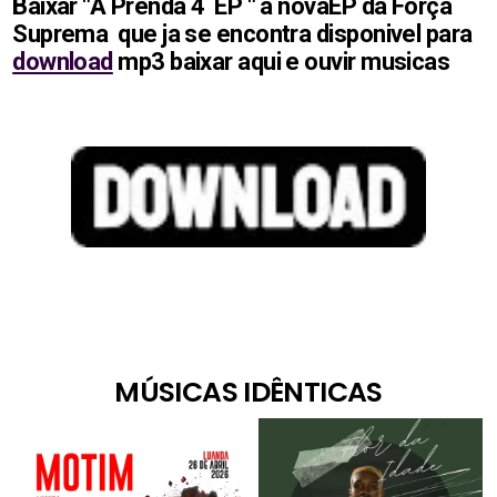
Baixar "A Prenda 4 EP " a novaEP da Força
Suprema que ja se encontra disponivel para
download
mp3 baixar aqui e ouvir musicas
MÚSICAS IDÊNTICAS