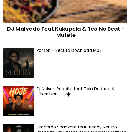
DJ Malvado Feat Kukupela & Teo No Beat -
Mufete
Parson - Secura Download Mp3
Dj Nelson Papoite feat Taio Dadada &
D'benilson - Hoje
Leonardo Shankara feat. Ready Neutro -