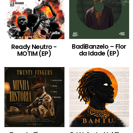
BadiBanzelo – Flor
Ready Neutro -
da Idade (EP)
MOTIM (EP)