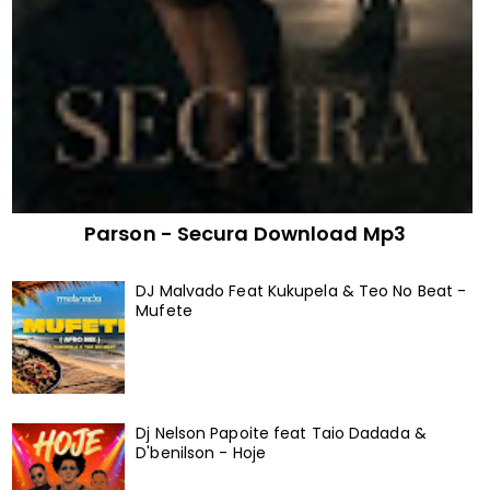
Parson - Secura Download Mp3
DJ Malvado Feat Kukupela & Teo No Beat -
Mufete
Dj Nelson Papoite feat Taio Dadada &
D'benilson - Hoje