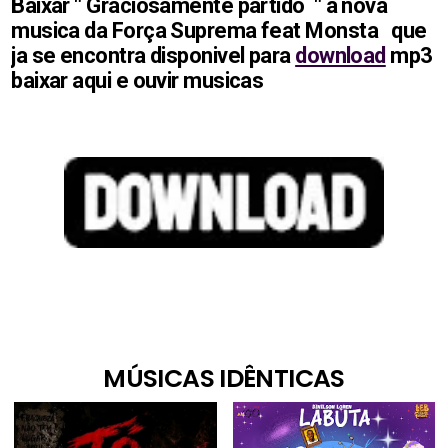
Baixar " Graciosamente partido " a nova
musica da Força Suprema feat Monsta
que
ja se encontra disponivel para
download
mp3
baixar aqui e ouvir musicas
MÚSICAS IDÊNTICAS