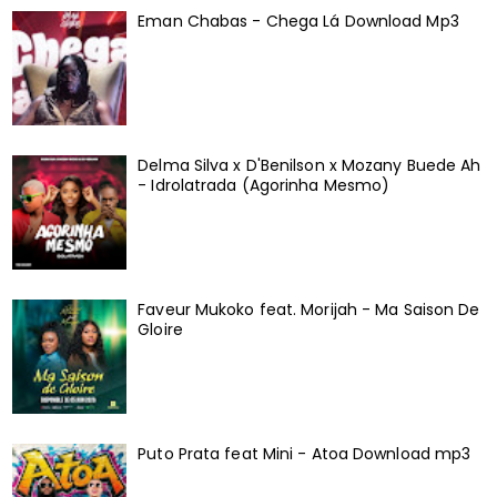
Eman Chabas - Chega Lá Download Mp3
Delma Silva x D'Benilson x Mozany Buede Ah
- Idrolatrada (Agorinha Mesmo)
Faveur Mukoko feat. Morijah - Ma Saison De
Gloire
Puto Prata feat Mini - Atoa Download mp3