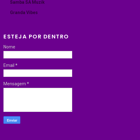
Samba SA Muzik
Granda Vibes
ESTEJA POR DENTRO
Nome
Email
*
Mensagem
*