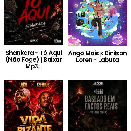
Shankara - Tó Aqui
Ango Mais x Dinilson
(Não Foge) | Baixar
Loren - Labuta
Mp3...