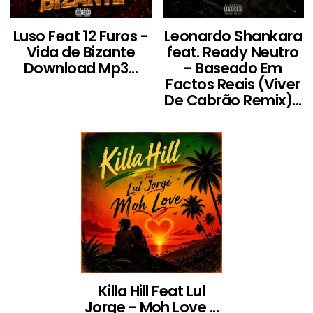
Luso Feat 12 Furos -
Leonardo Shankara
Vida de Bizante
feat. Ready Neutro
Download Mp3...
- Baseado Em
Factos Reais (Viver
De Cabrão Remix)...
Killa Hill Feat Lul
Jorge - Moh Love ...