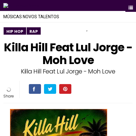
MÚSICAS NOVOS TALENTOS
,
HIP HOP
RAP
Killa Hill Feat Lul Jorge -
Moh Love
Killa Hill Feat Lul Jorge - Moh Love