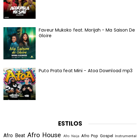
Faveur Mukoko feat. Morijah - Ma Saison De
Gloire
Puto Prata feat Mini - Atoa Download mp3
ESTILOS
Afro House
Afro Beat
Afro Pop
Gospel
Instrumental
Afro Naija