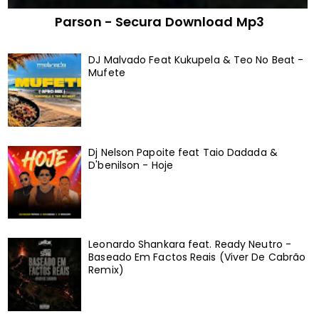
Parson - Secura Download Mp3
DJ Malvado Feat Kukupela & Teo No Beat -
Mufete
Dj Nelson Papoite feat Taio Dadada &
D'benilson - Hoje
Leonardo Shankara feat. Ready Neutro -
Baseado Em Factos Reais (Viver De Cabrão
Remix)