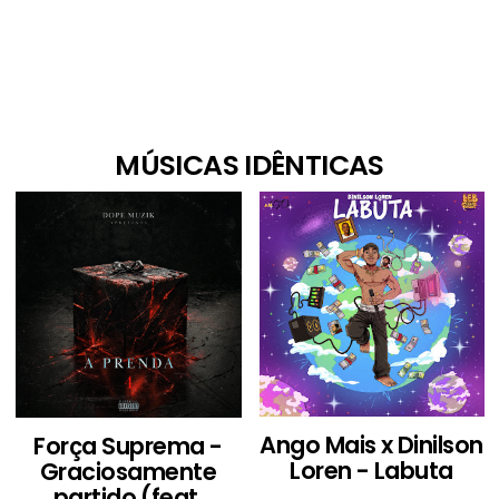
MÚSICAS IDÊNTICAS
Ango Mais x Dinilson
Força Suprema -
Loren - Labuta
Graciosamente
partido (feat.