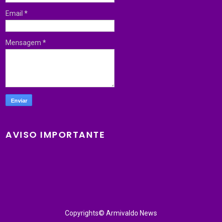
Email
*
Mensagem
*
AVISO IMPORTANTE
Copyrights© Armivaldo News