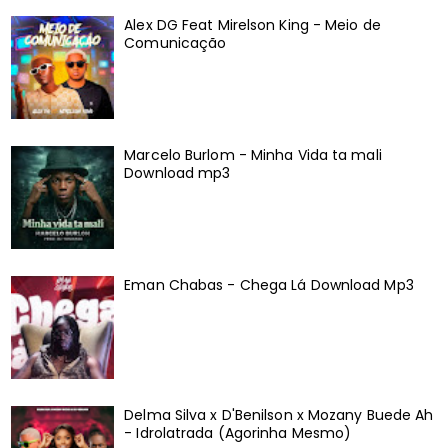
Alex DG Feat Mirelson King - Meio de
Comunicação
Marcelo Burlom - Minha Vida ta mali
Download mp3
Eman Chabas - Chega Lá Download Mp3
Delma Silva x D'Benilson x Mozany Buede Ah
- Idrolatrada (Agorinha Mesmo)