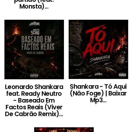
Monsta)...
Shankara - Tó Aqui
Leonardo Shankara
(Não Foge) | Baixar
feat. Ready Neutro
Mp3...
- Baseado Em
Factos Reais (Viver
De Cabrão Remix)...