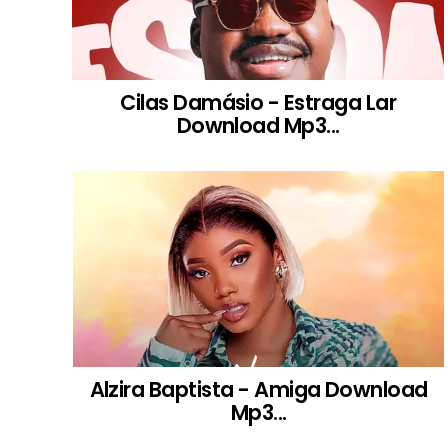
Cilas Damásio - Estraga Lar
Download Mp3...
Alzira Baptista - Amiga Download
Mp3...