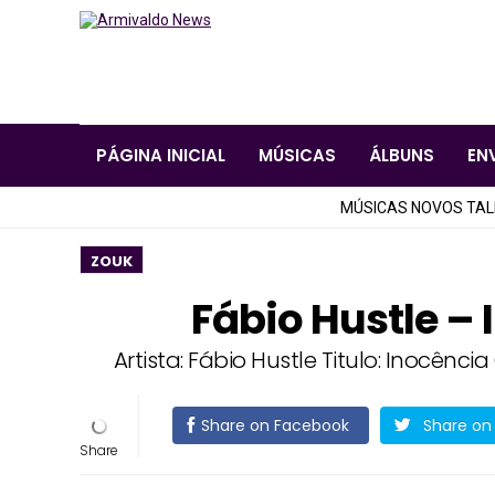
PÁGINA INICIAL
MÚSICAS
ÁLBUNS
EN
MÚSICAS NOVOS TA
ZOUK
Fábio Hustle –
Artista: Fábio Hustle Titulo: Inocên
Share on Facebook
Share on 