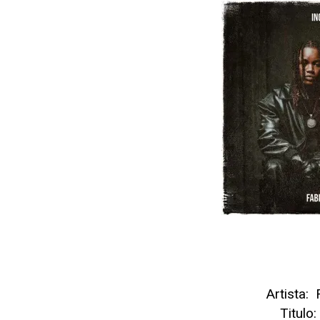
Artista: 
Titulo: