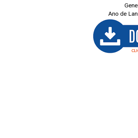
Gene
Ano de La