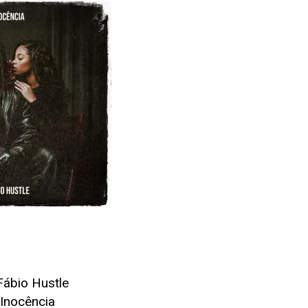
Fábio Hustle
 Inocência