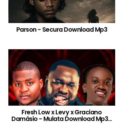
Parson - Secura Download Mp3
Fresh Low x Levy x Graciano
Damásio - Mulata Download Mp3...