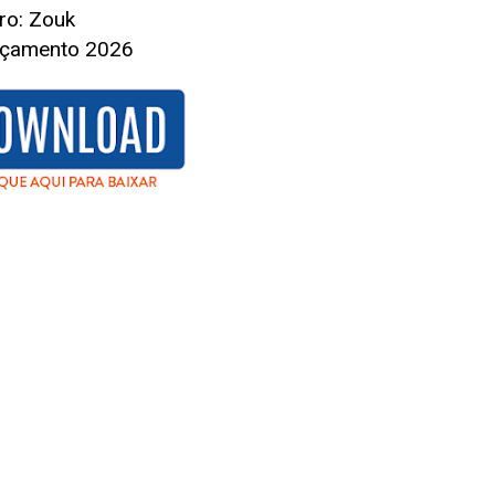
ro: Zouk
nçamento 2026