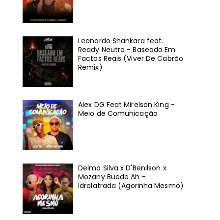
Leonardo Shankara feat.
Ready Neutro - Baseado Em
Factos Reais (Viver De Cabrão
Remix)
Alex DG Feat Mirelson King -
Meio de Comunicação
Delma Silva x D'Benilson x
Mozany Buede Ah -
Idrolatrada (Agorinha Mesmo)