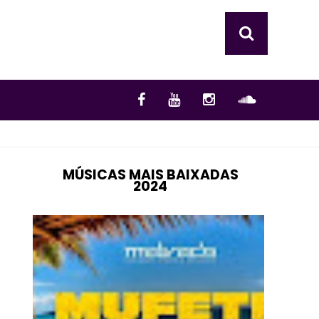
MÚSICAS MAIS BAIXADAS
2024