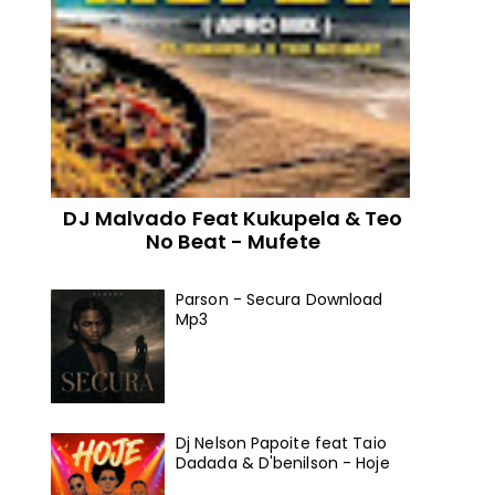
DJ Malvado Feat Kukupela & Teo
No Beat - Mufete
Parson - Secura Download
Mp3
Dj Nelson Papoite feat Taio
Dadada & D'benilson - Hoje