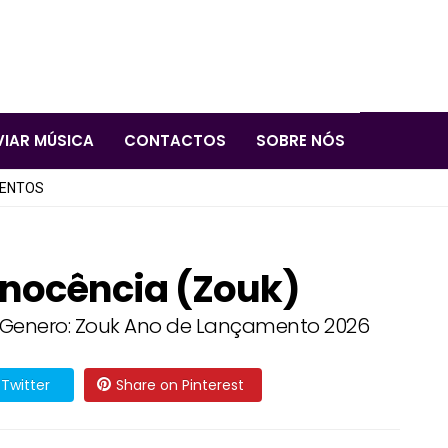
VIAR MÚSICA
CONTACTOS
SOBRE NÓS
LENTOS
 Inocência (Zouk)
cia Genero: Zouk Ano de Lançamento 2026
Twitter
Share on Pinterest