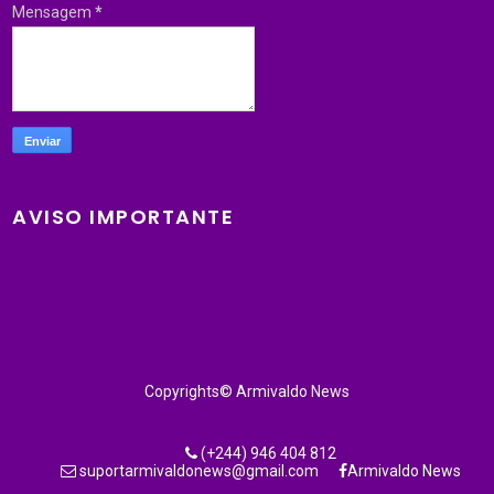
Mensagem
*
AVISO IMPORTANTE
Copyrights© Armivaldo News
(+244) 946 404 812
suportarmivaldonews@gmail.com
Armivaldo News