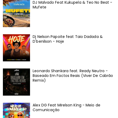
DJ Malvado Feat Kukupela & Teo No Beat -
Mufete
Dj Nelson Papoite feat Taio Dadada &
D'benilson - Hoje
Leonardo Shankara feat. Ready Neutro -
Baseado Em Factos Reais (Viver De Cabrão
Remix)
Alex DG Feat Mirelson King - Meio de
Comunicação