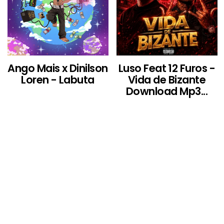
Ango Mais x Dinilson
Luso Feat 12 Furos -
Loren - Labuta
Vida de Bizante
Download Mp3...