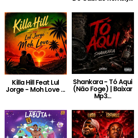
Shankara - Tó Aqui
Killa Hill Feat Lul
(Não Foge) | Baixar
Jorge - Moh Love ...
Mp3...