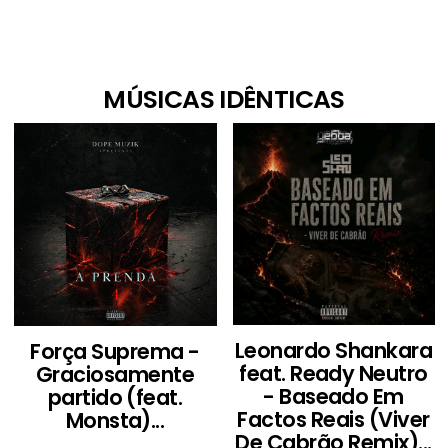
MÚSICAS IDÊNTICAS
Leonardo Shankara
Força Suprema -
feat. Ready Neutro
Graciosamente
- Baseado Em
partido (feat.
Factos Reais (Viver
Monsta)...
De Cabrão Remix)...