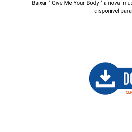
Baixar " Give Me Your Body
" a nova mu
disponivel pa