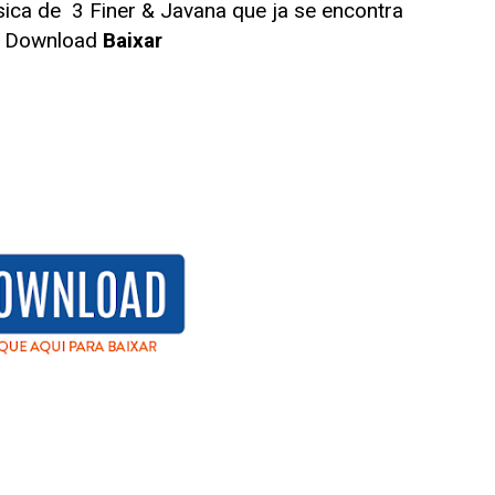
sica de
3 Finer & Javana que ja se encontra
ra Download
Baixar