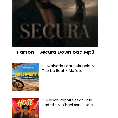
Parson - Secura Download Mp3
DJ Malvado Feat Kukupela &
Teo No Beat - Mufete
Dj Nelson Papoite feat Taio
Dadada & D'benilson - Hoje