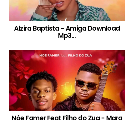
Alzira Baptista - Amiga Download
Mp3...
Nóe Famer Feat Filho do Zua - Mara