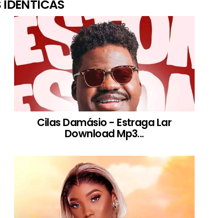
 IDÊNTICAS
Cilas Damásio - Estraga Lar
Download Mp3...