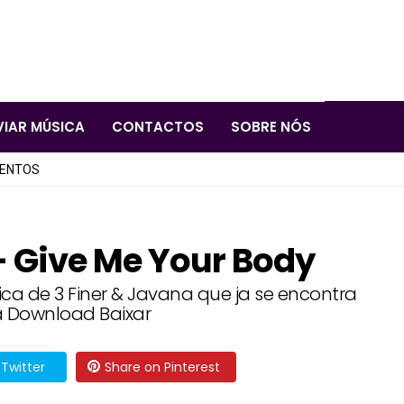
VIAR MÚSICA
CONTACTOS
SOBRE NÓS
LENTOS
– Give Me Your Body
ica de 3 Finer & Javana que ja se encontra
a Download Baixar
Twitter
Share on Pinterest