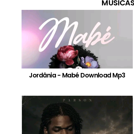
MÚSICAS
Jordânia - Mabé Download Mp3