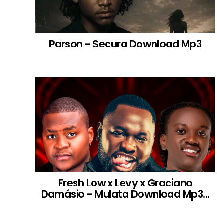
Parson - Secura Download Mp3
Fresh Low x Levy x Graciano
Damásio - Mulata Download Mp3...