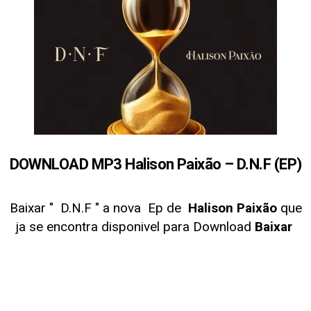
DOWNLOAD MP3 Halison Paixão – D.N.F (EP)
Baixar "
D.N.F " a nova Ep de
Halison Paixão
que
ja se encontra disponivel para Download
Baixar