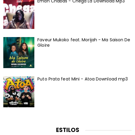
Eman Chabas - Chega Lá Download Mp3
Faveur Mukoko feat. Morijah - Ma Saison De
Gloire
Puto Prata feat Mini - Atoa Download mp3
ESTILOS