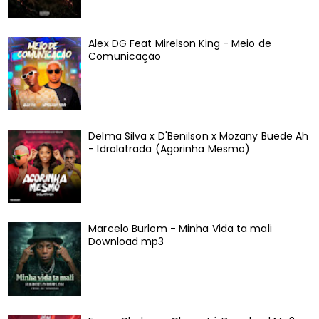
Alex DG Feat Mirelson King - Meio de
Comunicação
Delma Silva x D'Benilson x Mozany Buede Ah
- Idrolatrada (Agorinha Mesmo)
Marcelo Burlom - Minha Vida ta mali
Download mp3