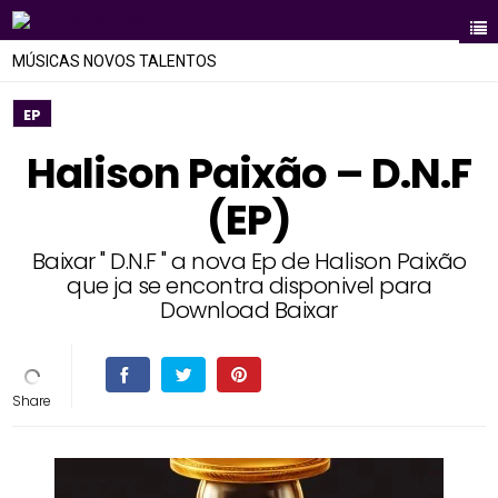
MÚSICAS NOVOS TALENTOS
EP
Halison Paixão – D.N.F
(EP)
Baixar " D.N.F " a nova Ep de Halison Paixão
que ja se encontra disponivel para
Download Baixar