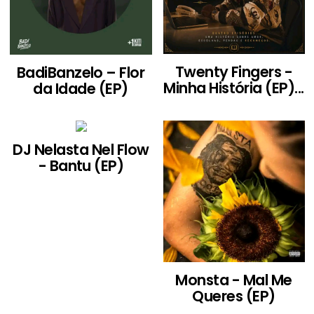
Twenty Fingers -
BadiBanzelo – Flor
Minha História (EP)...
da Idade (EP)
DJ Nelasta Nel Flow
- Bantu (EP)
Monsta - Mal Me
Queres (EP)