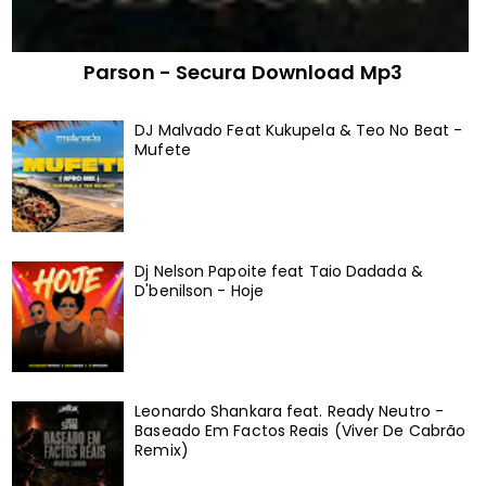
Parson - Secura Download Mp3
DJ Malvado Feat Kukupela & Teo No Beat -
Mufete
Dj Nelson Papoite feat Taio Dadada &
D'benilson - Hoje
Leonardo Shankara feat. Ready Neutro -
Baseado Em Factos Reais (Viver De Cabrão
Remix)