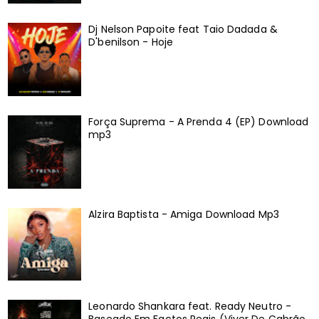
Dj Nelson Papoite feat Taio Dadada &
D'benilson - Hoje
Força Suprema - A Prenda 4 (EP) Download
mp3
Alzira Baptista - Amiga Download Mp3
Leonardo Shankara feat. Ready Neutro -