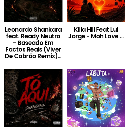
Leonardo Shankara
Killa Hill Feat Lul
feat. Ready Neutro
Jorge - Moh Love ...
- Baseado Em
Factos Reais (Viver
De Cabrão Remix)...