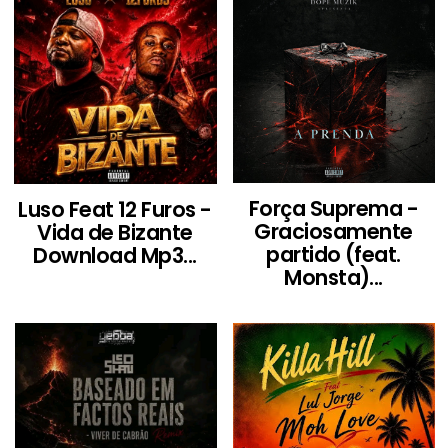
Força Suprema -
Luso Feat 12 Furos -
Graciosamente
Vida de Bizante
partido (feat.
Download Mp3...
Monsta)...