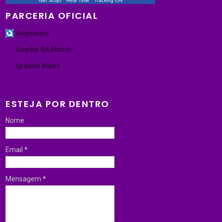
Get Script
Real Time
Tracking ON
PARCERIA OFICIAL
Angomais
Samba SA Muzik
Granda Vibes
ESTEJA POR DENTRO
Nome
Email
*
Mensagem
*