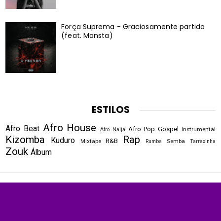
Força Suprema - Graciosamente partido
(feat. Monsta)
ESTILOS
Afro House
Afro Beat
Afro Pop
Gospel
Instrumental
Afro Naija
Kizomba
Rap
Kuduro
R&B
Mixtape
Semba
Rumba
Tarraxinha
Zouk
Álbum