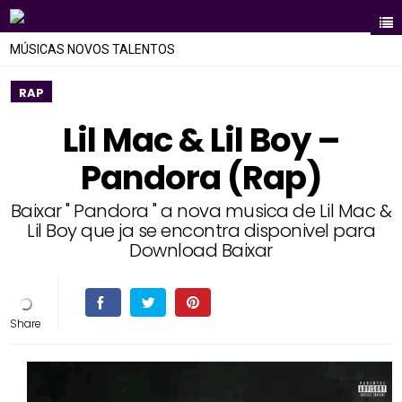
MÚSICAS NOVOS TALENTOS
RAP
Lil Mac & Lil Boy –
Pandora (Rap)
Baixar " Pandora " a nova musica de Lil Mac &
Lil Boy que ja se encontra disponivel para
Download Baixar