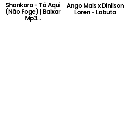
Shankara - Tó Aqui
Ango Mais x Dinilson
(Não Foge) | Baixar
Loren - Labuta
Mp3...