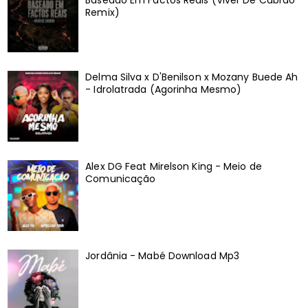
Baseado Em Factos Reais (Viver De Cabrão
Remix)
Delma Silva x D'Benilson x Mozany Buede Ah
- Idrolatrada (Agorinha Mesmo)
Alex DG Feat Mirelson King - Meio de
Comunicação
Jordânia - Mabé Download Mp3