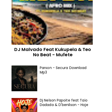
DJ Malvado Feat Kukupela & Teo
No Beat - Mufete
Parson - Secura Download
Mp3
Dj Nelson Papoite feat Taio
Dadada & D'benilson - Hoje