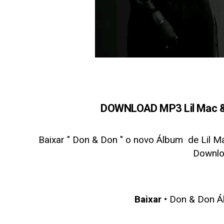
DOWNLOAD MP3 Lil Mac & 
Baixar " Don & Don
" o novo Álbum de Lil M
Downl
Baixar
• Don & Don Ál