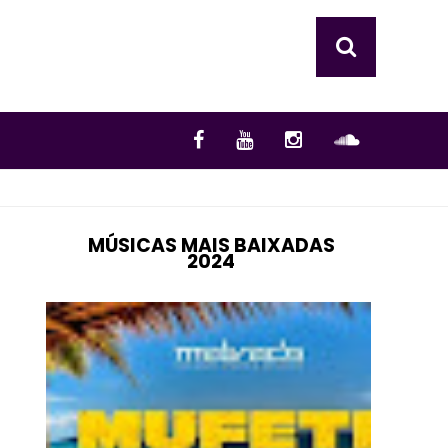
MÚSICAS MAIS BAIXADAS
2024