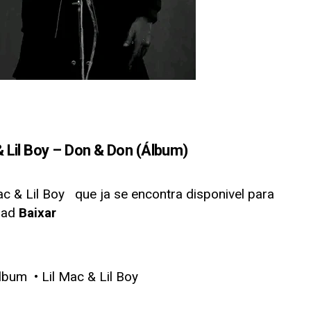
Lil Boy – Don & Don (Álbum)
ac & Lil Boy
que ja se encontra disponivel para
oad
Baixar
bum • Lil Mac & Lil Boy