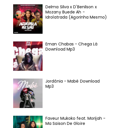
Delma Silva x D'Benilson x
Mozany Buede Ah -
Idrolatrada (Agorinha Mesmo)
Eman Chabas - Chega Lá
Download Mp3
Jordânia - Mabé Download
Mp3
Faveur Mukoko feat. Morijah -
Ma Saison De Gloire