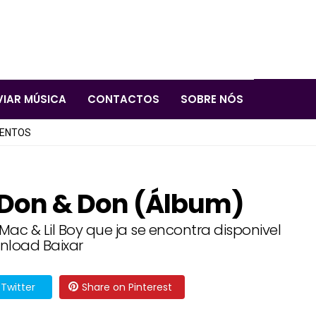
VIAR MÚSICA
CONTACTOS
SOBRE NÓS
LENTOS
 – Don & Don (Álbum)
 Mac & Lil Boy que ja se encontra disponivel
nload Baixar
Twitter
Share on Pinterest