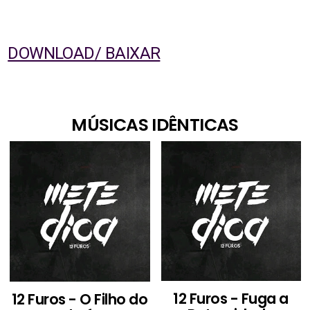
DOWNLOAD/ BAIXAR
MÚSICAS IDÊNTICAS
12 Furos - Fuga a
12 Furos - O Filho do