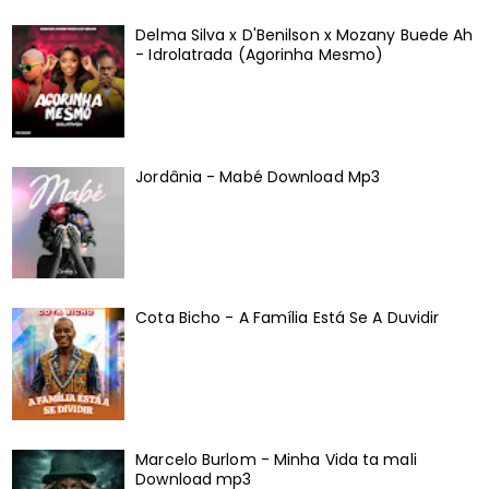
Delma Silva x D'Benilson x Mozany Buede Ah
- Idrolatrada (Agorinha Mesmo)
Jordânia - Mabé Download Mp3
Cota Bicho - A Família Está Se A Duvidir
Marcelo Burlom - Minha Vida ta mali
Download mp3