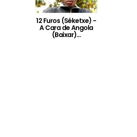
12 Furos (Séketxe) -
A Cara de Angola
(Baixar)...