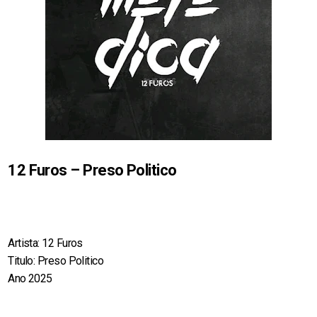
12 Furos – Preso Politico
Artista: 12 Furos
Titulo: Preso Politico
Ano 2025