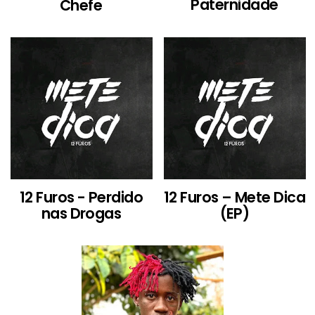
Paternidade
Chefe
12 Furos - Perdido
12 Furos – Mete Dica
nas Drogas
(EP)