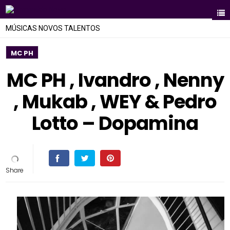
MÚSICAS NOVOS TALENTOS
MC PH
MC PH , Ivandro , Nenny
, Mukab , WEY & Pedro
Lotto – Dopamina