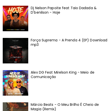
Dj Nelson Papoite feat Taio Dadada &
D'benilson - Hoje
Força Suprema - A Prenda 4 (EP) Download
mp3
Alex DG Feat Mirelson King - Meio de
Comunicação
Márcio Beats - O Meu Brilho É Cheio de
Magia (Remix)