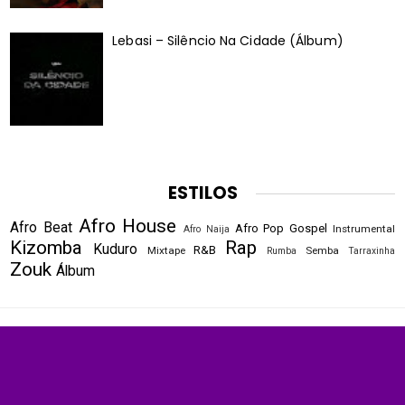
Lebasi – Silêncio Na Cidade (Álbum)
ESTILOS
Afro House
Afro Beat
Afro Pop
Gospel
Instrumental
Afro Naija
Kizomba
Rap
Kuduro
R&B
Mixtape
Semba
Rumba
Tarraxinha
Zouk
Álbum