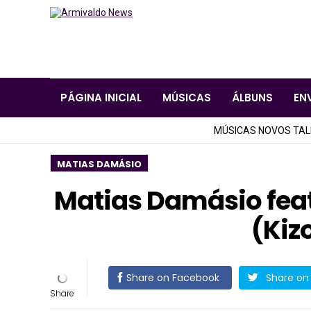
PÁGINA INICIAL
MÚSICAS
ÁLBUNS
EN
MÚSICAS NOVOS TA
MATIAS DAMÁSIO
Matias Damásio feat
(Ki
Share on Facebook
Share on 