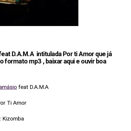
at D.A.M.A intitulada Por ti Amor que já
 formato mp3 , baixar aqui e ouvir boa
amásio
feat D.A.M.A
Por Ti Amor
: Kizomba