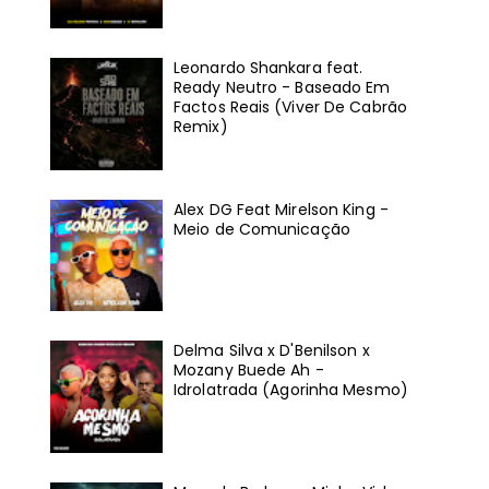
Leonardo Shankara feat.
Ready Neutro - Baseado Em
Factos Reais (Viver De Cabrão
Remix)
Alex DG Feat Mirelson King -
Meio de Comunicação
Delma Silva x D'Benilson x
Mozany Buede Ah -
Idrolatrada (Agorinha Mesmo)