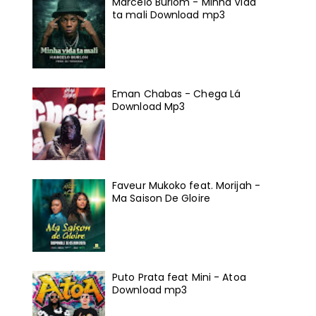
Marcelo Burlom - Minha Vida
ta mali Download mp3
Eman Chabas - Chega Lá
Download Mp3
Faveur Mukoko feat. Morijah -
Ma Saison De Gloire
Puto Prata feat Mini - Atoa
Download mp3