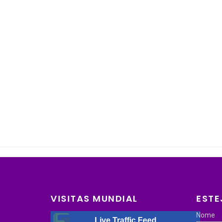
VISITAS MUNDIAL
ESTE
Nome
Live Traffic Feed