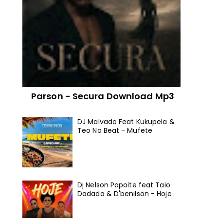
Parson - Secura Download Mp3
DJ Malvado Feat Kukupela &
Teo No Beat - Mufete
Dj Nelson Papoite feat Taio
Dadada & D'benilson - Hoje