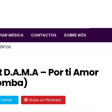
VIAR MÚSICA
CONTACTOS
SOBRE NÓS
LENTOS
 D.A.M.A – Por ti Amor
zomba)
Twitter
Share on Pinterest