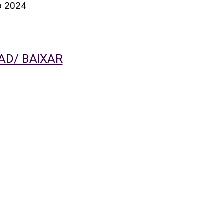
o 2024
D/ BAIXAR