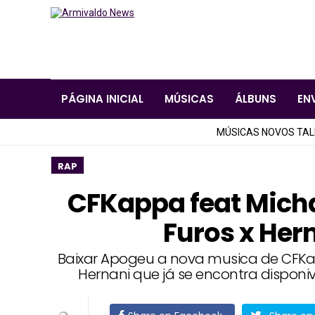
PÁGINA INICIAL
MÚSICAS
ÁLBUNS
EN
MÚSICAS NOVOS TA
RAP
CFKappa feat Micha 
Furos x Her
Baixar Apogeu a nova musica de CFKapp
Hernani que já se encontra dispon