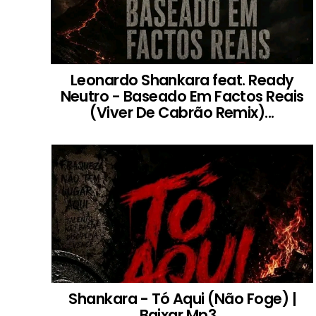
Leonardo Shankara feat. Ready
Neutro - Baseado Em Factos Reais
(Viver De Cabrão Remix)...
Shankara - Tó Aqui (Não Foge) |
Baixar Mp3...