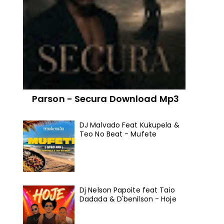
Parson - Secura Download Mp3
DJ Malvado Feat Kukupela &
Teo No Beat - Mufete
Dj Nelson Papoite feat Taio
Dadada & D'benilson - Hoje