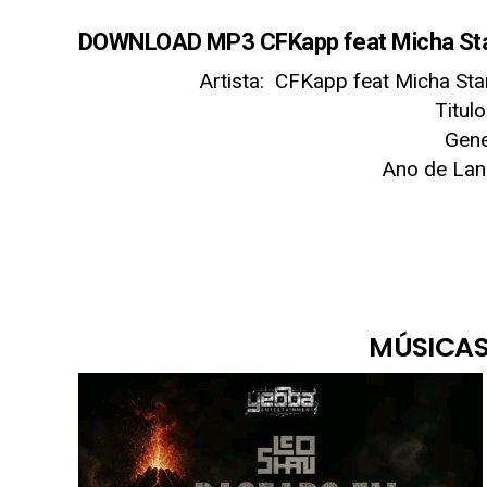
DOWNLOAD MP3 CFKapp feat Micha Star 
Artista: CFKapp feat Micha Sta
Titul
Gene
Ano de La
MÚSICAS