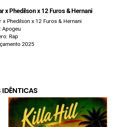
x Phedilson x 12 Furos & Hernani
r x Phedilson x 12 Furos & Hernani
o: Apogeu
ro: Rap
nçamento 2025
 IDÊNTICAS