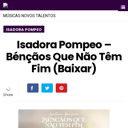
MÚSICAS NOVOS TALENTOS
ISADORA POMPEO
Isadora Pompeo –
Bénçãos Que Não Têm
Fim (Baixar)