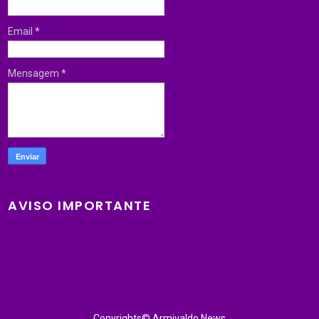
Email
*
Mensagem
*
AVISO IMPORTANTE
Copyrights© Armivaldo News