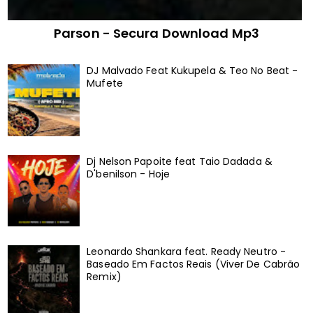
Parson - Secura Download Mp3
DJ Malvado Feat Kukupela & Teo No Beat -
Mufete
Dj Nelson Papoite feat Taio Dadada &
D'benilson - Hoje
Leonardo Shankara feat. Ready Neutro -
Baseado Em Factos Reais (Viver De Cabrão
Remix)