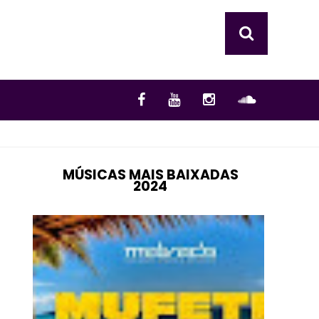
MÚSICAS MAIS BAIXADAS
2024