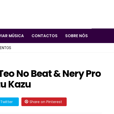
VIAR MÚSICA
CONTACTOS
SOBRE NÓS
LENTOS
 Teo No Beat & Nery Pro
zu Kazu
Twitter
Share on Pinterest