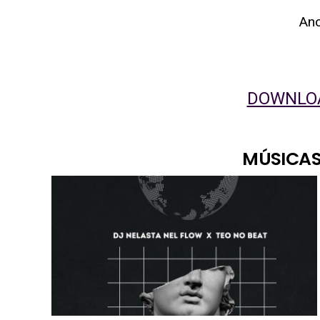
An
DOWNLOA
MÚSICAS