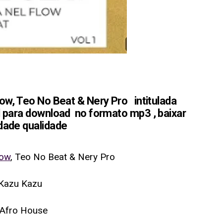
ow, Teo No Beat & Nery Pro intitulada
l para download no formato mp3 , baixar
idade qualidade
low
, Teo No Beat & Nery Pro
 Kazu Kazu
 Afro House