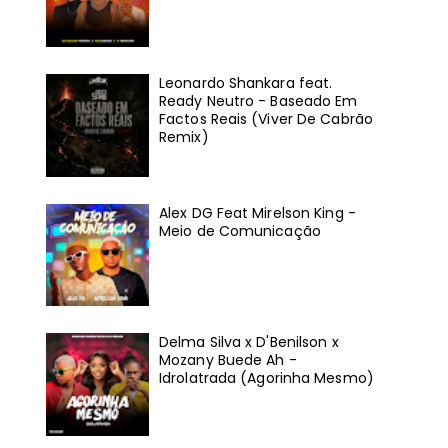
Leonardo Shankara feat.
Ready Neutro - Baseado Em
Factos Reais (Viver De Cabrão
Remix)
Alex DG Feat Mirelson King -
Meio de Comunicação
Delma Silva x D'Benilson x
Mozany Buede Ah -
Idrolatrada (Agorinha Mesmo)