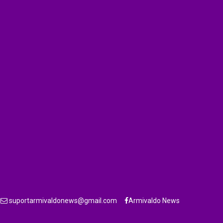
suportarmivaldonews@gmail.com
Armivaldo News