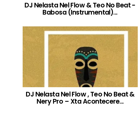
DJ Nelasta Nel Flow & Teo No Beat -
Babosa (Instrumental)...
DJ Nelasta Nel Flow , Teo No Beat &
Nery Pro – Xta Acontecere...