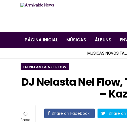
PÁGINA INICIAL
MÚSICAS
ÁLBUNS
EN
MÚSICAS NOVOS TA
DJ NELASTA NEL FLOW
DJ Nelasta Nel Flow,
– Ka
Share on Facebook
Share on 