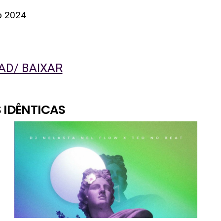
o 2024
D/ BAIXAR
 IDÊNTICAS