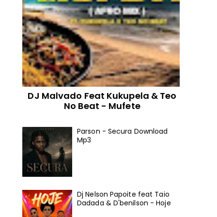
DJ Malvado Feat Kukupela & Teo
No Beat - Mufete
Parson - Secura Download
Mp3
Dj Nelson Papoite feat Taio
Dadada & D'benilson - Hoje