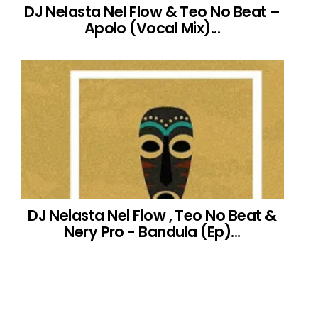
DJ Nelasta Nel Flow & Teo No Beat –
Apolo (Vocal Mix)...
DJ Nelasta Nel Flow , Teo No Beat &
Nery Pro - Bandula (Ep)...