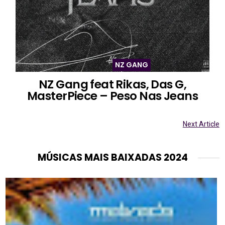
NZ GANG
NZ Gang feat Rikas, Das G,
MasterPiece – Peso Nas Jeans
Next Article
MÚSICAS MAIS BAIXADAS 2024