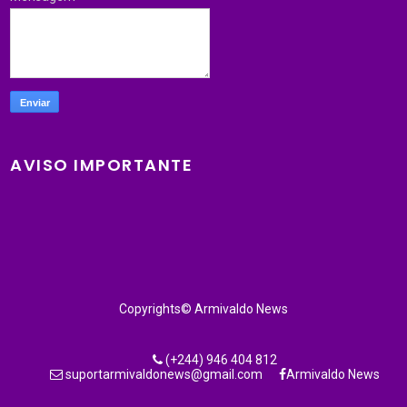
AVISO IMPORTANTE
Copyrights© Armivaldo News
(+244) 946 404 812
suportarmivaldonews@gmail.com
Armivaldo News