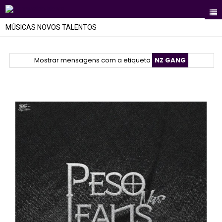
MÚSICAS NOVOS TALENTOS
Mostrar mensagens com a etiqueta
NZ GANG
.