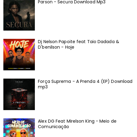
Parson - Secura Download Mp3
Dj Nelson Papoite feat Taio Dadada &
D'benilson - Hoje
Força Suprema - A Prenda 4 (EP) Download
mp3
Alex DG Feat Mirelson King - Meio de
Comunicação