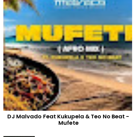
DJ Malvado Feat Kukupela & Teo No Beat -
Mufete