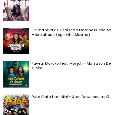
Delma Silva x D'Benilson x Mozany Buede Ah
- Idrolatrada (Agorinha Mesmo)
Faveur Mukoko feat. Morijah - Ma Saison De
Gloire
Puto Prata feat Mini - Atoa Download mp3