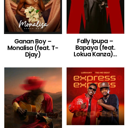
Fally Ipupa –
Ganan Boy –
Bapaya (feat.
Monalisa (feat. T-
Lokua Kanza)...
Djay)