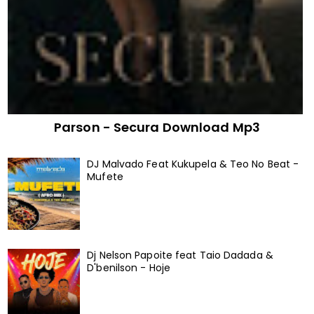
Parson - Secura Download Mp3
DJ Malvado Feat Kukupela & Teo No Beat -
Mufete
Dj Nelson Papoite feat Taio Dadada &
D'benilson - Hoje