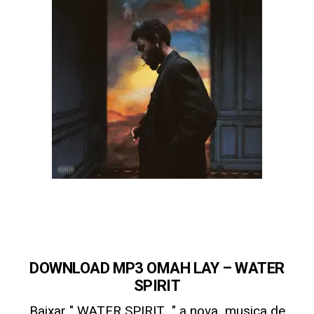
DOWNLOAD MP3 OMAH LAY – WATER
SPIRIT
Baixar " WATER SPIRIT
" a nova musica de