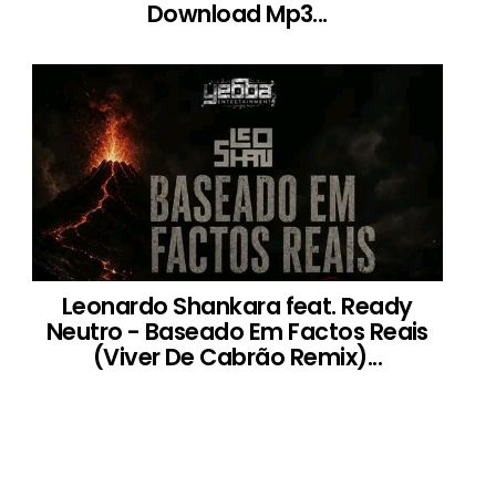
Download Mp3...
Leonardo Shankara feat. Ready
Neutro - Baseado Em Factos Reais
(Viver De Cabrão Remix)...