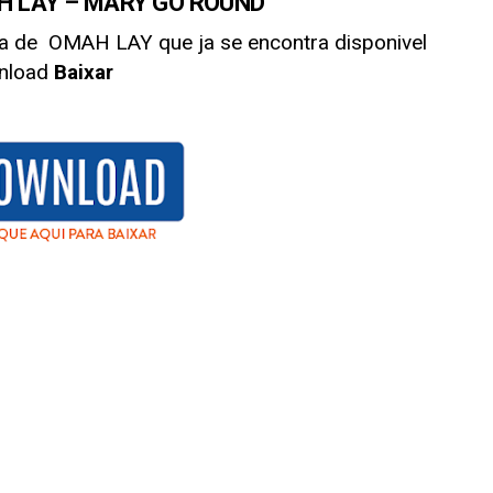
 LAY – MARY GO ROUND
ca de
OMAH LAY
que ja se encontra disponivel
nload
Baixar