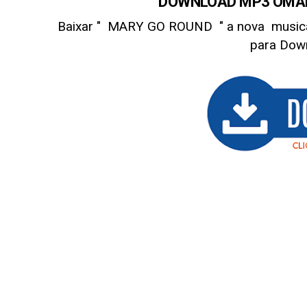
DOWNLOAD MP3 OMAH
Baixar " MARY GO ROUND
" a nova musi
para Dow