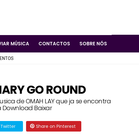
VIAR MÚSICA
CONTACTOS
SOBRE NÓS
LENTOS
MARY GO ROUND
usica de OMAH LAY que ja se encontra
a Download Baixar
Twitter
Share on Pinterest