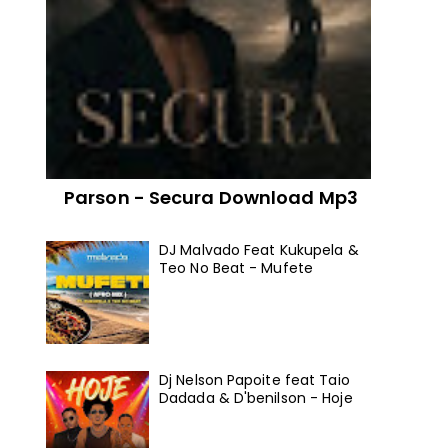
Parson - Secura Download Mp3
DJ Malvado Feat Kukupela &
Teo No Beat - Mufete
Dj Nelson Papoite feat Taio
Dadada & D'benilson - Hoje