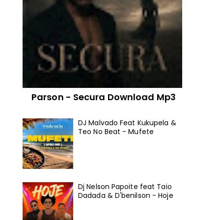
Parson - Secura Download Mp3
DJ Malvado Feat Kukupela &
Teo No Beat - Mufete
Dj Nelson Papoite feat Taio
Dadada & D'benilson - Hoje