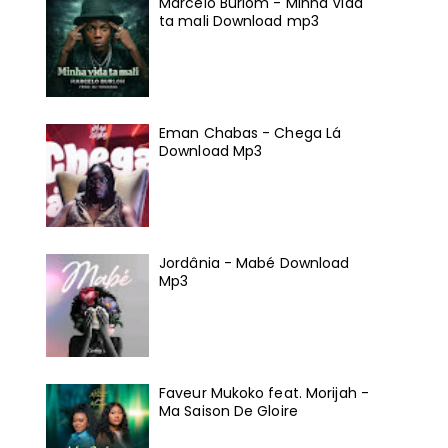
Marcelo Burlom - Minha Vida
ta mali Download mp3
Eman Chabas - Chega Lá
Download Mp3
Jordânia - Mabé Download
Mp3
Faveur Mukoko feat. Morijah -
Ma Saison De Gloire