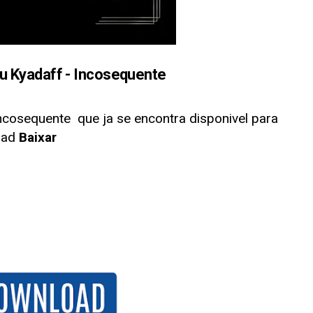
Kyadaff - Incosequente
ncosequente
que ja se encontra disponivel para
oad
Baixar