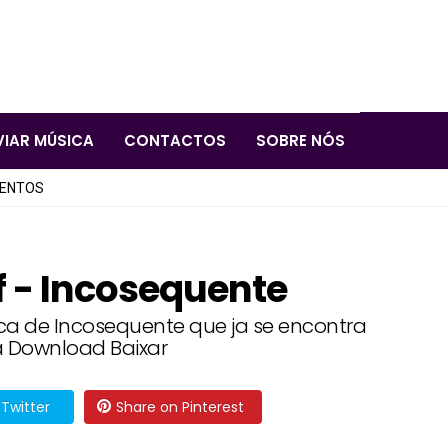
VIAR MÚSICA
CONTACTOS
SOBRE NÓS
LENTOS
 - Incosequente
ica de Incosequente que ja se encontra
a Download Baixar
Twitter
Share on Pinterest