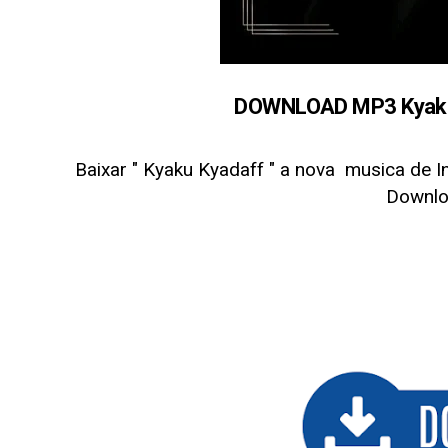
DOWNLOAD MP3 Kyaku 
Baixar " Kyaku Kyadaff
" a nova musica de I
Downl