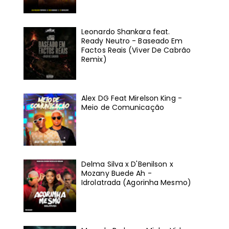
Leonardo Shankara feat.
Ready Neutro - Baseado Em
Factos Reais (Viver De Cabrão
Remix)
Alex DG Feat Mirelson King -
Meio de Comunicação
Delma Silva x D'Benilson x
Mozany Buede Ah -
Idrolatrada (Agorinha Mesmo)