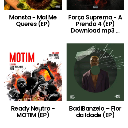
Monsta - Mal Me
Força Suprema - A
Queres (EP)
Prenda 4 (EP)
Download mp3 ...
Ready Neutro -
BadiBanzelo – Flor
MOTIM (EP)
da Idade (EP)