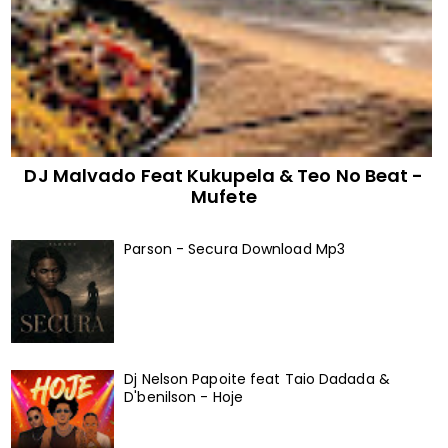
DJ Malvado Feat Kukupela & Teo No Beat -
Mufete
Parson - Secura Download Mp3
Dj Nelson Papoite feat Taio Dadada &
D'benilson - Hoje