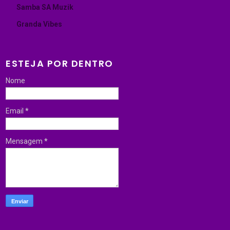
Samba SA Muzik
Granda Vibes
ESTEJA POR DENTRO
Nome
Email
*
Mensagem
*