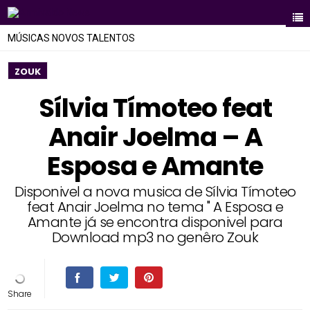
MÚSICAS NOVOS TALENTOS
ZOUK
Sílvia Tímoteo feat
Anair Joelma – A
Esposa e Amante
Disponivel a nova musica de Sílvia Tímoteo
feat Anair Joelma no tema " A Esposa e
Amante já se encontra disponivel para
Download mp3 no genêro Zouk