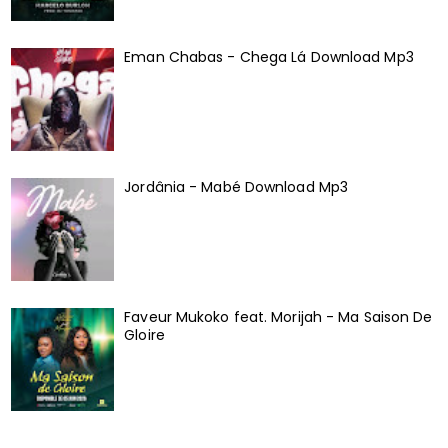
Eman Chabas - Chega Lá Download Mp3
Jordânia - Mabé Download Mp3
Faveur Mukoko feat. Morijah - Ma Saison De
Gloire