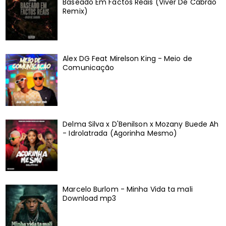
Baseado Em Factos Reais (Viver De Cabrão
Remix)
Alex DG Feat Mirelson King - Meio de
Comunicação
Delma Silva x D'Benilson x Mozany Buede Ah
- Idrolatrada (Agorinha Mesmo)
Marcelo Burlom - Minha Vida ta mali
Download mp3