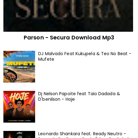
Parson - Secura Download Mp3
DJ Malvado Feat Kukupela & Teo No Beat -
Mufete
Dj Nelson Papoite feat Taio Dadada &
D'benilson - Hoje
Leonardo Shankara feat. Ready Neutro -