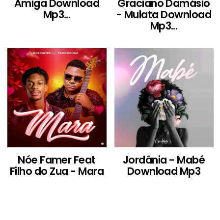
Amiga Download
Graciano Damásio
Mp3...
- Mulata Download
Mp3...
Nóe Famer Feat
Jordânia - Mabé
Filho do Zua - Mara
Download Mp3