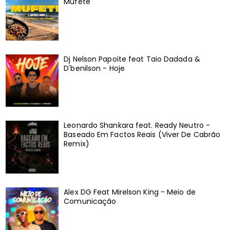
Mufete
Dj Nelson Papoite feat Taio Dadada &
D'benilson - Hoje
Leonardo Shankara feat. Ready Neutro -
Baseado Em Factos Reais (Viver De Cabrão
Remix)
Alex DG Feat Mirelson King - Meio de
Comunicação