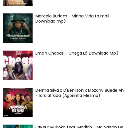
Marcelo Burlom - Minha Vida ta mali
Download mp3
Eman Chabas - Chega Lá Download Mp3
Delma Silva x D'Benilson x Mozany Buede Ah
- Idrolatrada (Agorinha Mesmo)
Faveur Mukoko feat. Morijah - Ma Saison De