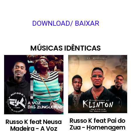
DOWNLOAD/ BAIXAR
MÚSICAS IDÊNTICAS
Russo K feat Pai do
Russo K feat Neusa
Zua - Homenagem
Madeira - A Voz