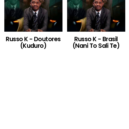
Russo K - Doutores
Russo K - Brasil
(Kuduro)
(Nani To Sali Te)