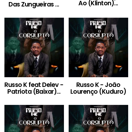
Ao (Klinton)...
Das Zungueiras ...
Russo K feat Delev -
Russo K - João
Patriota (Baixar)...
Lourenço (Kuduro)