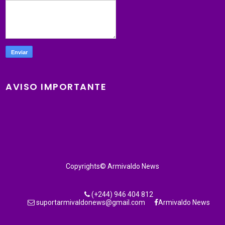
AVISO IMPORTANTE
Copyrights© Armivaldo News
(+244) 946 404 812
suportarmivaldonews@gmail.com
Armivaldo News