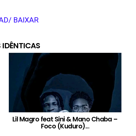
D/ BAIXAR
 IDÊNTICAS
Lil Magro feat Sini & Mano Chaba –
Foco (Kuduro)...