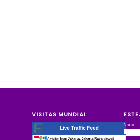
VISITAS MUNDIAL
ESTE
Nome
Live Traffic Feed
A visitor from
Jakarta, Jakarta Raya
viewed