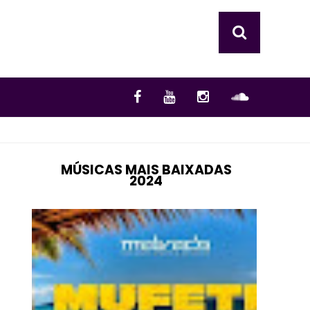
MÚSICAS MAIS BAIXADAS
2024