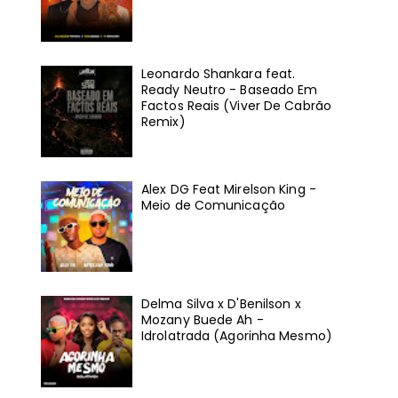
Leonardo Shankara feat.
Ready Neutro - Baseado Em
Factos Reais (Viver De Cabrão
Remix)
Alex DG Feat Mirelson King -
Meio de Comunicação
Delma Silva x D'Benilson x
Mozany Buede Ah -
Idrolatrada (Agorinha Mesmo)