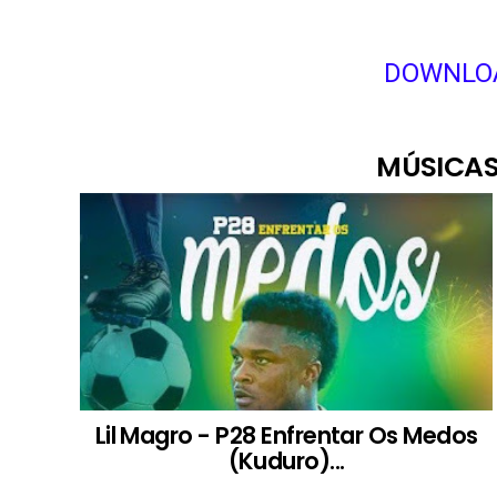
DOWNLOA
MÚSICAS
Lil Magro - P28 Enfrentar Os Medos
(Kuduro)...