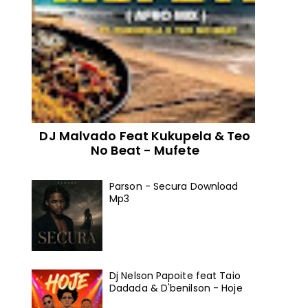
DJ Malvado Feat Kukupela & Teo
No Beat - Mufete
Parson - Secura Download
Mp3
Dj Nelson Papoite feat Taio
Dadada & D'benilson - Hoje