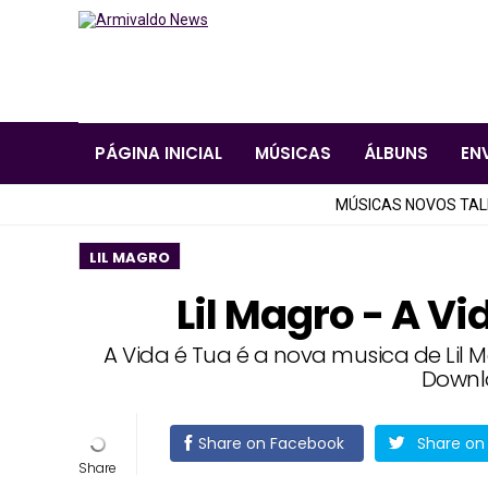
PÁGINA INICIAL
MÚSICAS
ÁLBUNS
EN
MÚSICAS NOVOS TA
LIL MAGRO
Lil Magro - A V
A Vida é Tua é a nova musica de Lil 
Downl
Share on Facebook
Share on 