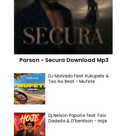
Parson - Secura Download Mp3
DJ Malvado Feat Kukupela &
Teo No Beat - Mufete
Dj Nelson Papoite feat Taio
Dadada & D'benilson - Hoje