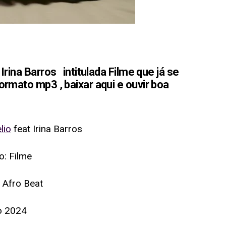
Irina Barros intitulada Filme que já se
rmato mp3 , baixar aqui e ouvir boa
lio
feat Irina Barros
lo: Filme
 Afro Beat
o 2024