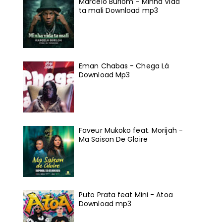
Marcelo Burlom - Minha Vida
ta mali Download mp3
Eman Chabas - Chega Lá
Download Mp3
Faveur Mukoko feat. Morijah -
Ma Saison De Gloire
Puto Prata feat Mini - Atoa
Download mp3