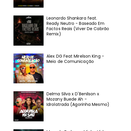
Leonardo Shankara feat.
Ready Neutro - Baseado Em
Factos Reais (Viver De Cabrão
Remix)
Alex DG Feat Mirelson King -
Meio de Comunicação
Delma Silva x D'Benilson x
Mozany Buede Ah -
Idrolatrada (Agorinha Mesmo)