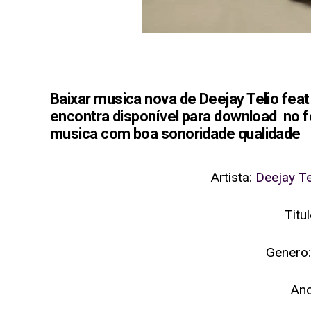
Baixar musica nova de Deejay Telio feat 
encontra disponível para download no fo
musica com boa sonoridade qualidade
Artista:
Deejay Te
Titu
Genero:
An