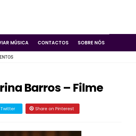
VIAR MÚSICA
CONTACTOS
SOBRE NÓS
LENTOS
Irina Barros – Filme
Twitter
Share on Pinterest