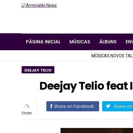
PÁGINA INICIAL
MÚSICAS
ÁLBUNS
EN
MÚSICAS NOVOS TA
DEEJAY TELIO
Deejay Telio feat 
Share on Facebook
Share on 