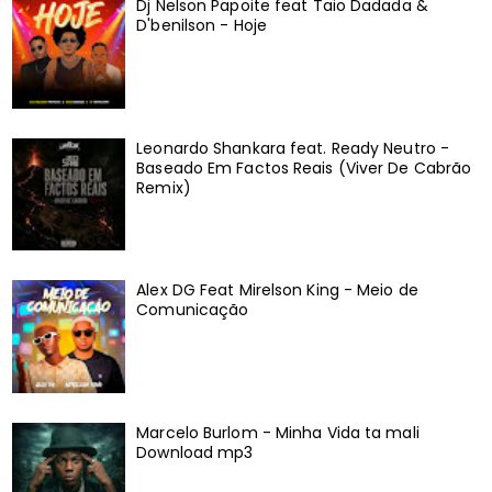
Dj Nelson Papoite feat Taio Dadada &
D'benilson - Hoje
Leonardo Shankara feat. Ready Neutro -
Baseado Em Factos Reais (Viver De Cabrão
Remix)
Alex DG Feat Mirelson King - Meio de
Comunicação
Marcelo Burlom - Minha Vida ta mali
Download mp3