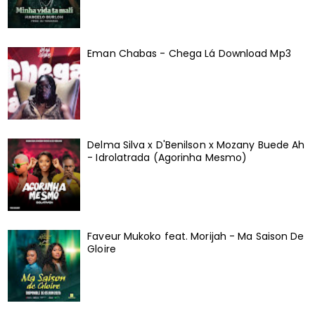
Eman Chabas - Chega Lá Download Mp3
Delma Silva x D'Benilson x Mozany Buede Ah
- Idrolatrada (Agorinha Mesmo)
Faveur Mukoko feat. Morijah - Ma Saison De
Gloire