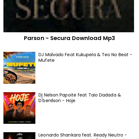
Parson - Secura Download Mp3
DJ Malvado Feat Kukupela & Teo No Beat -
Mufete
Dj Nelson Papoite feat Taio Dadada &
D'benilson - Hoje
Leonardo Shankara feat. Ready Neutro -