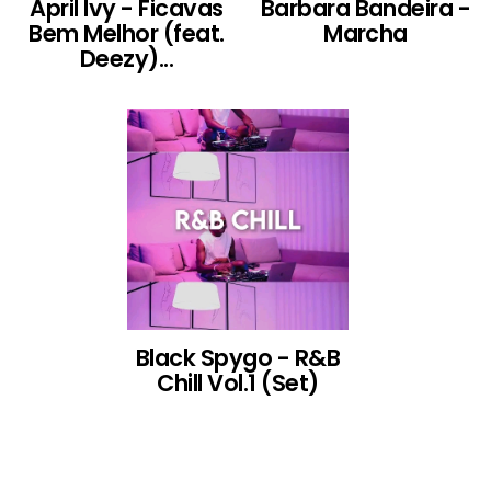
April Ivy - Ficavas
Barbara Bandeira -
Bem Melhor (feat.
Marcha
Deezy)...
Black Spygo - R&B
Chill Vol.1 (Set)