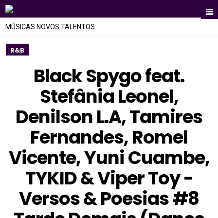
MÚSICAS NOVOS TALENTOS
R&B
Black Spygo feat.
Stefânia Leonel,
Denilson L.A, Tamires
Fernandes, Romel
Vicente, Yuni Cuambe,
TYKID & Viper Toy -
Versos & Poesias #8