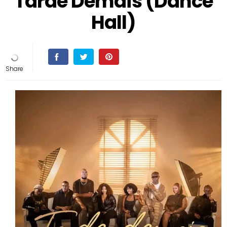
Tarde Demais (Dance
Hall)