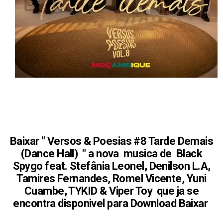
Baixar "
Versos & Poesias #8 Tarde Demais
(Dance Hall)
" a nova musica de
Black
Spygo feat. Stefânia Leonel, Denilson L.A,
Tamires Fernandes, Romel Vicente, Yuni
Cuambe, TYKID & Viper Toy
que ja se
encontra disponivel para Download
Baixar