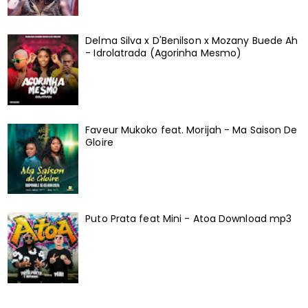
Delma Silva x D'Benilson x Mozany Buede Ah
- Idrolatrada (Agorinha Mesmo)
Faveur Mukoko feat. Morijah - Ma Saison De
Gloire
Puto Prata feat Mini - Atoa Download mp3