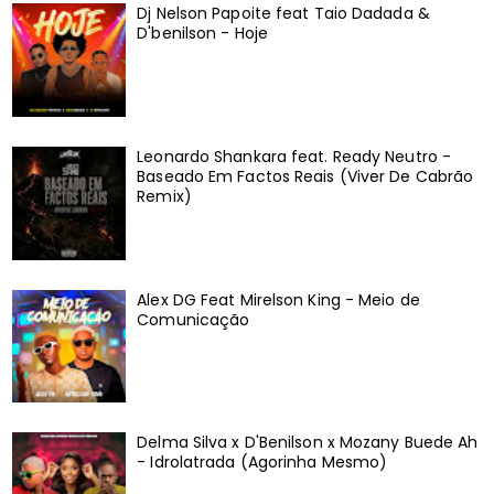
Dj Nelson Papoite feat Taio Dadada &
D'benilson - Hoje
Leonardo Shankara feat. Ready Neutro -
Baseado Em Factos Reais (Viver De Cabrão
Remix)
Alex DG Feat Mirelson King - Meio de
Comunicação
Delma Silva x D'Benilson x Mozany Buede Ah
- Idrolatrada (Agorinha Mesmo)