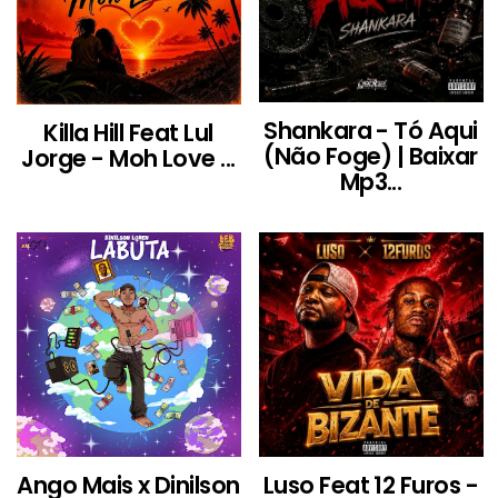
Shankara - Tó Aqui
Killa Hill Feat Lul
(Não Foge) | Baixar
Jorge - Moh Love ...
Mp3...
Ango Mais x Dinilson
Luso Feat 12 Furos -