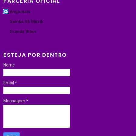
PARCERIA OFICIAL
Angomais
Samba SA Muzik
Granda Vibes
ESTEJA POR DENTRO
Nome
Email
*
Mensagem
*