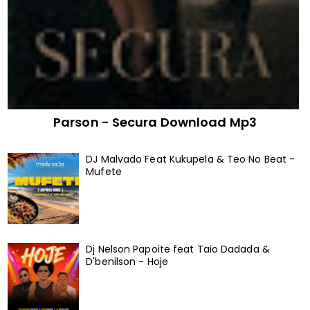
Parson - Secura Download Mp3
DJ Malvado Feat Kukupela & Teo No Beat -
Mufete
Dj Nelson Papoite feat Taio Dadada &
D'benilson - Hoje