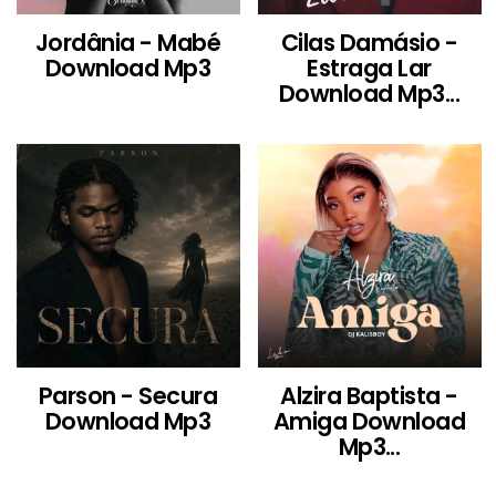
Jordânia - Mabé
Cilas Damásio -
Download Mp3
Estraga Lar
Download Mp3...
Parson - Secura
Alzira Baptista -
Download Mp3
Amiga Download
Mp3...