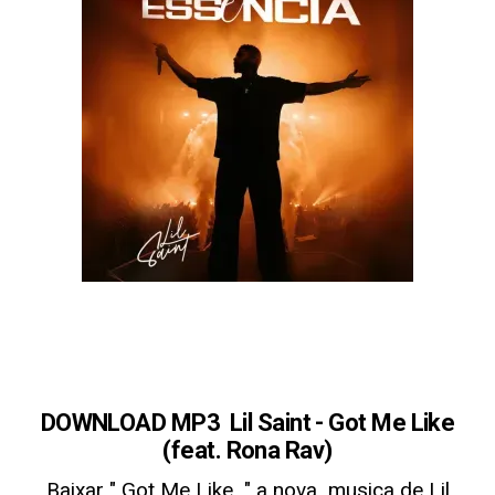
DOWNLOAD MP3 Lil Saint - Got Me Like
(feat. Rona Rav)
Baixar " Got Me Like
" a nova musica de Lil