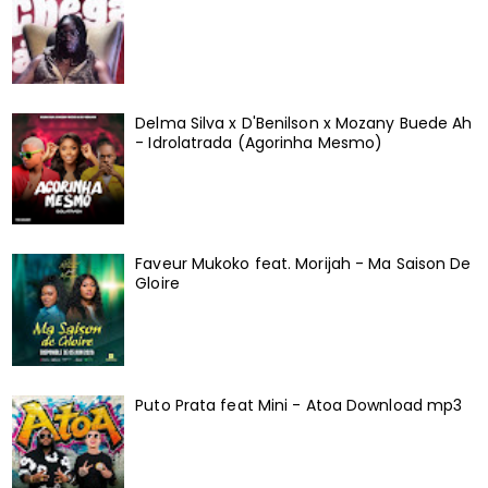
Delma Silva x D'Benilson x Mozany Buede Ah
- Idrolatrada (Agorinha Mesmo)
Faveur Mukoko feat. Morijah - Ma Saison De
Gloire
Puto Prata feat Mini - Atoa Download mp3