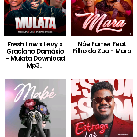
Nóe Famer Feat
Fresh Low x Levy x
Filho do Zua - Mara
Graciano Damásio
- Mulata Download
Mp3...