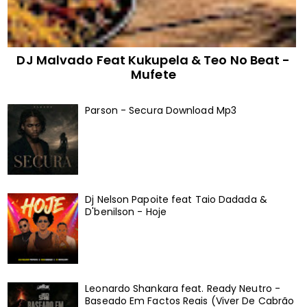
DJ Malvado Feat Kukupela & Teo No Beat -
Mufete
Parson - Secura Download Mp3
Dj Nelson Papoite feat Taio Dadada &
D'benilson - Hoje
Leonardo Shankara feat. Ready Neutro -
Baseado Em Factos Reais (Viver De Cabrão