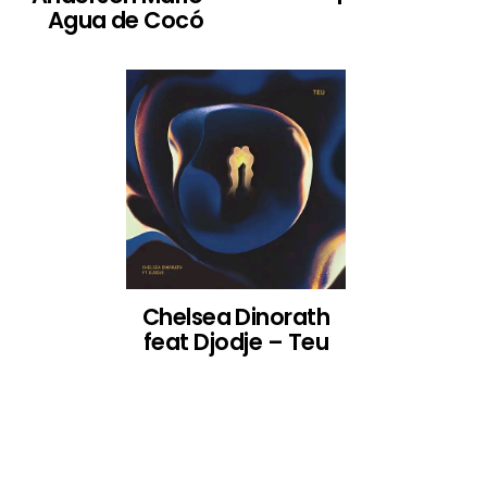
Agua de Cocó
Chelsea Dinorath
feat Djodje – Teu