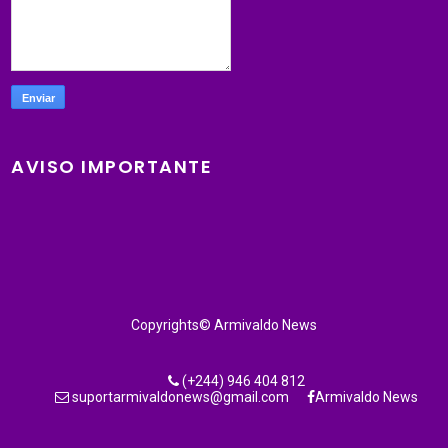
AVISO IMPORTANTE
Copyrights© Armivaldo News
(+244) 946 404 812
suportarmivaldonews@gmail.com
Armivaldo News