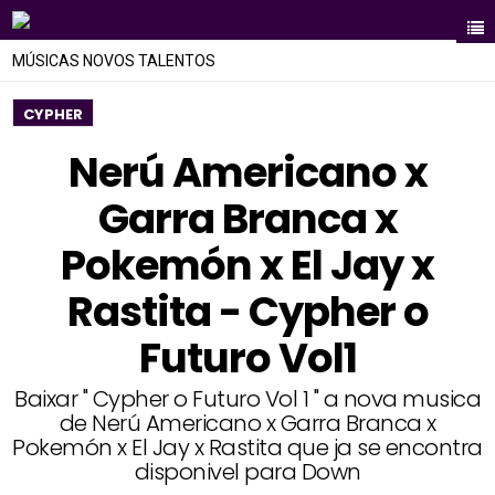
MÚSICAS NOVOS TALENTOS
CYPHER
Nerú Americano x
Garra Branca x
Pokemón x El Jay x
Rastita - Cypher o
Futuro Vol1
Baixar " Cypher o Futuro Vol 1 " a nova musica
de Nerú Americano x Garra Branca x
Pokemón x El Jay x Rastita que ja se encontra
disponivel para Down