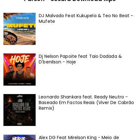
DJ Malvado Feat Kukupela & Teo No Beat -
Mufete
Dj Nelson Papoite feat Taio Dadada &
D'benilson - Hoje
Leonardo Shankara feat. Ready Neutro -
Baseado Em Factos Reais (Viver De Cabrão
Remix)
Alex DG Feat Mirelson King - Meio de