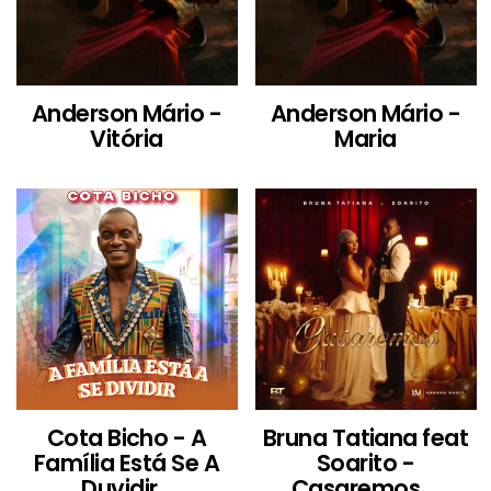
Anderson Mário -
Anderson Mário -
Vitória
Maria
Cota Bicho - A
Bruna Tatiana feat
Família Está Se A
Soarito -
Duvidir...
Casaremos ...