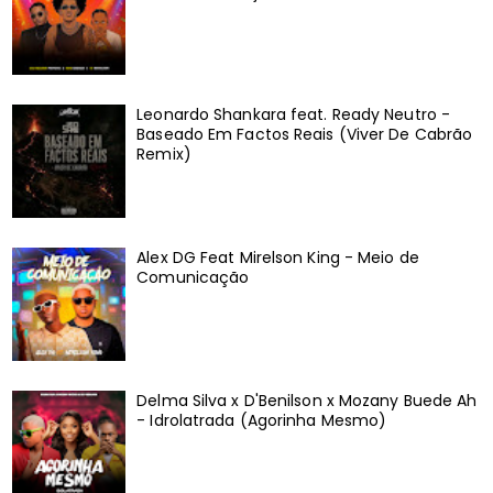
Leonardo Shankara feat. Ready Neutro -
Baseado Em Factos Reais (Viver De Cabrão
Remix)
Alex DG Feat Mirelson King - Meio de
Comunicação
Delma Silva x D'Benilson x Mozany Buede Ah
- Idrolatrada (Agorinha Mesmo)