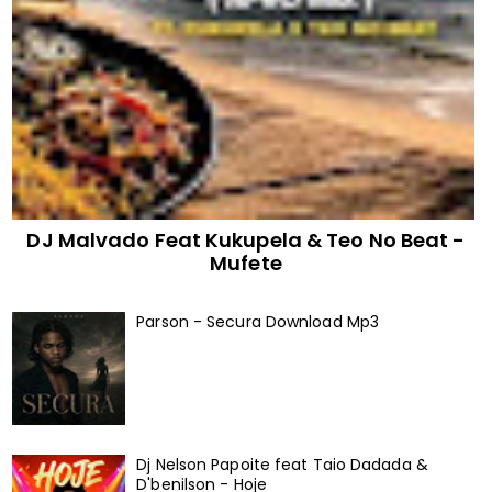
DJ Malvado Feat Kukupela & Teo No Beat -
Mufete
Parson - Secura Download Mp3
Dj Nelson Papoite feat Taio Dadada &
D'benilson - Hoje