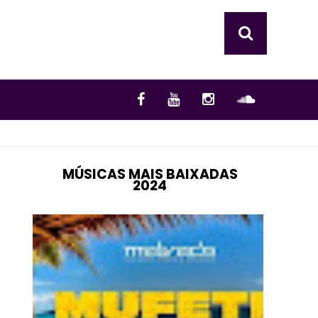
MÚSICAS MAIS BAIXADAS
2024