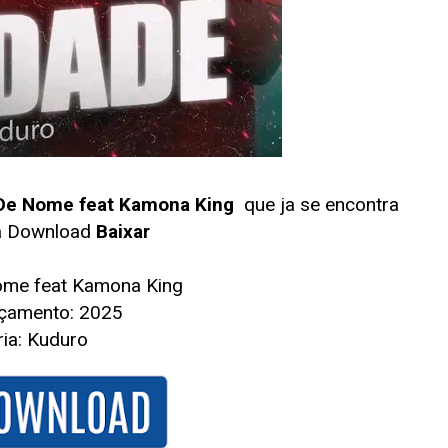
De Nome feat Kamona King
que ja se encontra
ra Download
Baixar
Nome feat Kamona King
çamento: 2025
ia: Kuduro