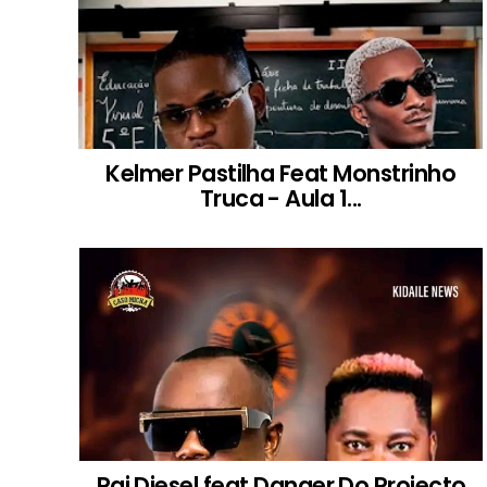
Kelmer Pastilha Feat Monstrinho
Truca - Aula 1...
Pai Diesel feat Danger Do Projecto