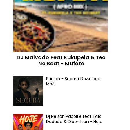
DJ Malvado Feat Kukupela & Teo
No Beat - Mufete
Parson - Secura Download
Mp3
Dj Nelson Papoite feat Taio
Dadada & D'benilson - Hoje