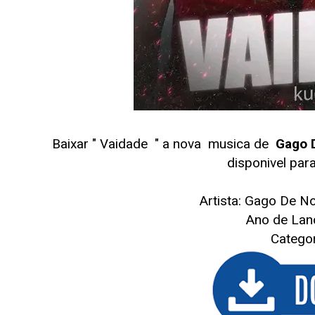
Baixar " Vaidade
" a nova musica de
Gago 
disponivel pa
Artista: Gago De 
Ano de Lan
Categor