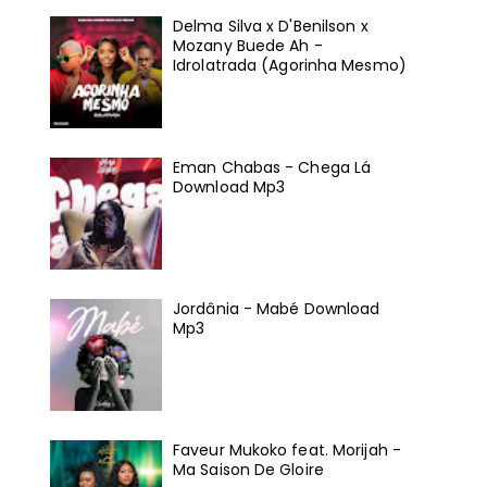
Delma Silva x D'Benilson x
Mozany Buede Ah -
Idrolatrada (Agorinha Mesmo)
Eman Chabas - Chega Lá
Download Mp3
Jordânia - Mabé Download
Mp3
Faveur Mukoko feat. Morijah -
Ma Saison De Gloire