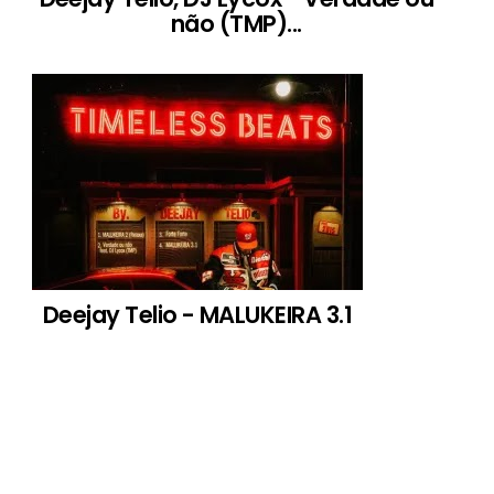
não (TMP)...
Deejay Telio - MALUKEIRA 3.1