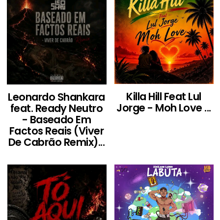
Killa Hill Feat Lul
Leonardo Shankara
Jorge - Moh Love ...
feat. Ready Neutro
- Baseado Em
Factos Reais (Viver
De Cabrão Remix)...