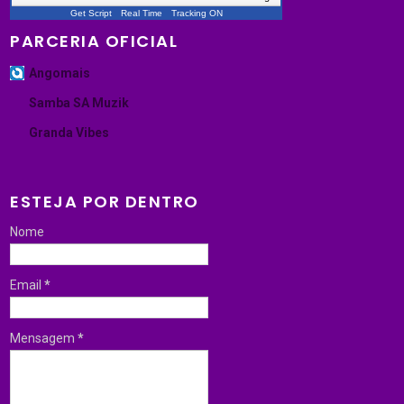
Get Script
Real Time
Tracking ON
PARCERIA OFICIAL
Angomais
Samba SA Muzik
Granda Vibes
ESTEJA POR DENTRO
Nome
Email
*
Mensagem
*