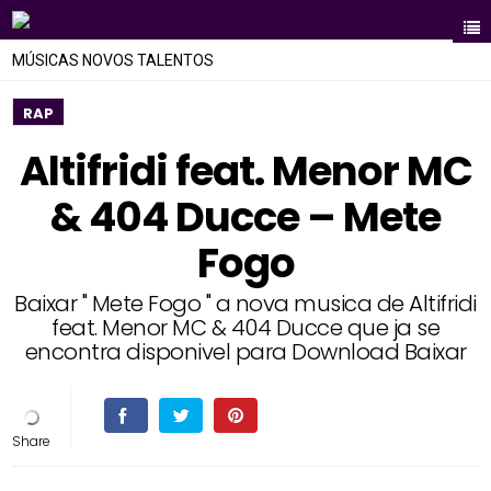
MÚSICAS NOVOS TALENTOS
RAP
Altifridi feat. Menor MC
& 404 Ducce – Mete
Fogo
Baixar " Mete Fogo " a nova musica de Altifridi
feat. Menor MC & 404 Ducce que ja se
encontra disponivel para Download Baixar