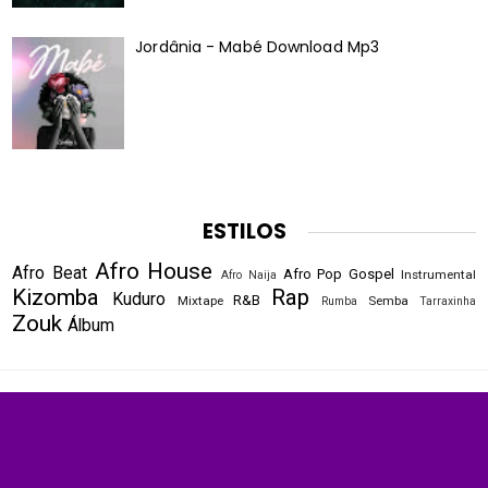
Jordânia - Mabé Download Mp3
ESTILOS
Afro House
Afro Beat
Afro Pop
Gospel
Instrumental
Afro Naija
Kizomba
Rap
Kuduro
R&B
Mixtape
Semba
Rumba
Tarraxinha
Zouk
Álbum