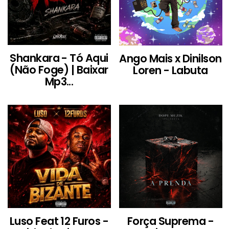
Shankara - Tó Aqui
Ango Mais x Dinilson
(Não Foge) | Baixar
Loren - Labuta
Mp3...
Luso Feat 12 Furos -
Força Suprema -