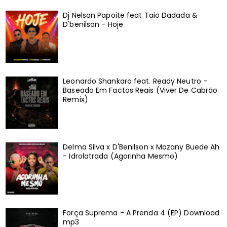
Dj Nelson Papoite feat Taio Dadada &
D'benilson - Hoje
Leonardo Shankara feat. Ready Neutro -
Baseado Em Factos Reais (Viver De Cabrão
Remix)
Delma Silva x D'Benilson x Mozany Buede Ah
- Idrolatrada (Agorinha Mesmo)
Força Suprema - A Prenda 4 (EP) Download
mp3