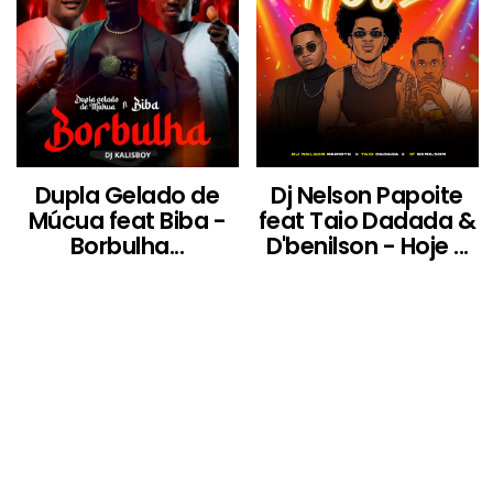
Dupla Gelado de
Dj Nelson Papoite
Múcua feat Biba -
feat Taio Dadada &
Borbulha...
D'benilson - Hoje ...