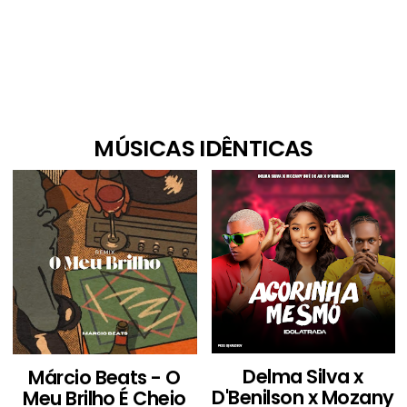
MÚSICAS IDÊNTICAS
Delma Silva x
Márcio Beats - O
D'Benilson x Mozany
Meu Brilho É Cheio