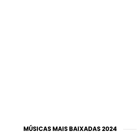
MÚSICAS MAIS BAIXADAS 2024