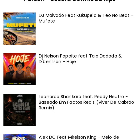
DJ Malvado Feat Kukupela & Teo No Beat -
Mufete
Dj Nelson Papoite feat Taio Dadada &
D'benilson - Hoje
Leonardo Shankara feat. Ready Neutro -
Baseado Em Factos Reais (Viver De Cabrão
Remix)
Alex DG Feat Mirelson King - Meio de