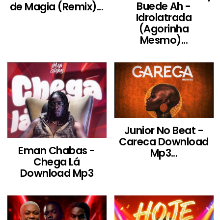
Buede Ah -
de Magia (Remix)...
Idrolatrada
(Agorinha
Mesmo)...
Junior No Beat -
Careca Download
Eman Chabas -
Mp3...
Chega Lá
Download Mp3