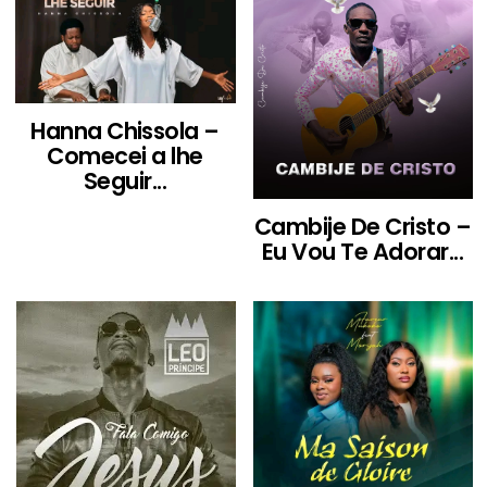
Hanna Chissola –
Comecei a lhe
Seguir...
Cambije De Cristo –
Eu Vou Te Adorar...