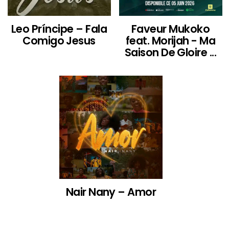
Leo Príncipe – Fala
Faveur Mukoko
Comigo Jesus
feat. Morijah - Ma
Saison De Gloire ...
Nair Nany – Amor