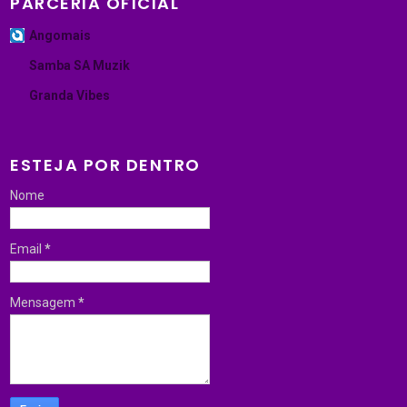
PARCERIA OFICIAL
Angomais
Samba SA Muzik
Granda Vibes
ESTEJA POR DENTRO
Nome
Email
*
Mensagem
*