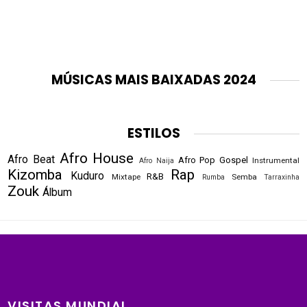
MÚSICAS MAIS BAIXADAS 2024
ESTILOS
Afro House
Afro Beat
Afro Pop
Gospel
Instrumental
Afro Naija
Kizomba
Rap
Kuduro
R&B
Mixtape
Semba
Rumba
Tarraxinha
Zouk
Álbum
VISITAS MUNDIAL