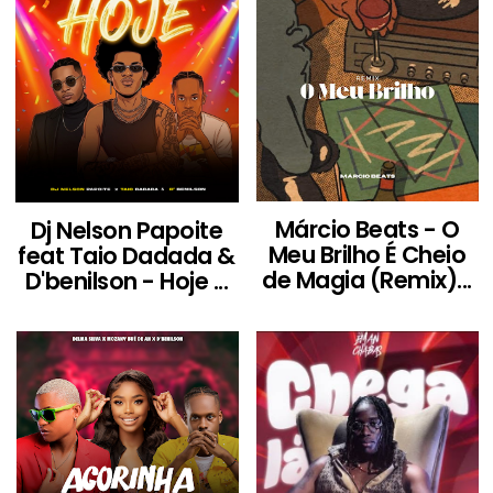
Márcio Beats - O
Dj Nelson Papoite
Meu Brilho É Cheio
feat Taio Dadada &
de Magia (Remix)...
D'benilson - Hoje ...