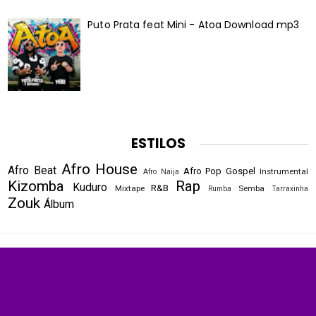
Puto Prata feat Mini - Atoa Download mp3
ESTILOS
Afro House
Afro Beat
Afro Pop
Gospel
Instrumental
Afro Naija
Kizomba
Rap
Kuduro
R&B
Mixtape
Semba
Rumba
Tarraxinha
Zouk
Álbum