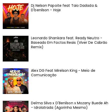
Dj Nelson Papoite feat Taio Dadada &
D'benilson - Hoje
Leonardo Shankara feat. Ready Neutro -
Baseado Em Factos Reais (Viver De Cabrão
Remix)
Alex DG Feat Mirelson King - Meio de
Comunicação
Delma Silva x D'Benilson x Mozany Buede Ah
- Idrolatrada (Agorinha Mesmo)