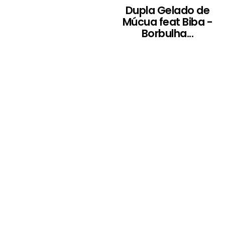
Dupla Gelado de
Múcua feat Biba -
Borbulha...