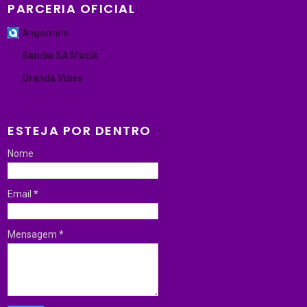
PARCERIA OFICIAL
Angomais
Samba SA Muzik
Granda Vibes
ESTEJA POR DENTRO
Nome
Email
*
Mensagem
*