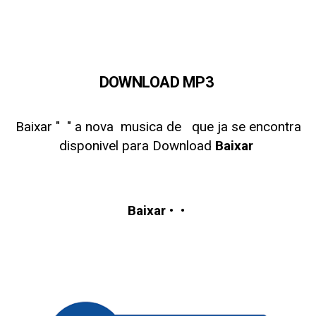
DOWNLOAD MP3
Baixar "
" a nova musica de
que ja se encontra
disponivel para Download
Baixar
Baixar
• •