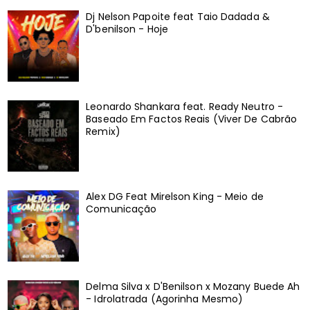
Dj Nelson Papoite feat Taio Dadada &
D'benilson - Hoje
Leonardo Shankara feat. Ready Neutro -
Baseado Em Factos Reais (Viver De Cabrão
Remix)
Alex DG Feat Mirelson King - Meio de
Comunicação
Delma Silva x D'Benilson x Mozany Buede Ah
- Idrolatrada (Agorinha Mesmo)