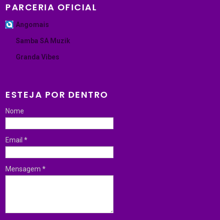
PARCERIA OFICIAL
Angomais
Samba SA Muzik
Granda Vibes
ESTEJA POR DENTRO
Nome
Email
*
Mensagem
*