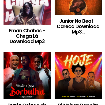
Junior No Beat -
Careca Download
Eman Chabas -
Mp3...
Chega Lá
Download Mp3