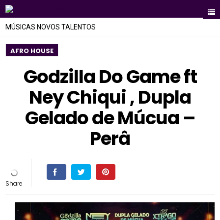
MÚSICAS NOVOS TALENTOS
AFRO HOUSE
Godzilla Do Game ft
Ney Chiqui , Dupla
Gelado de Múcua –
Perâ