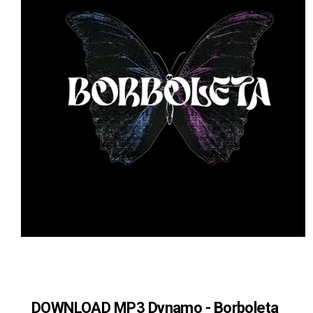
DOWNLOAD MP3 Dynamo - Borboleta