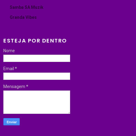
Samba SA Muzik
Granda Vibes
ESTEJA POR DENTRO
Nome
Email
*
Mensagem
*