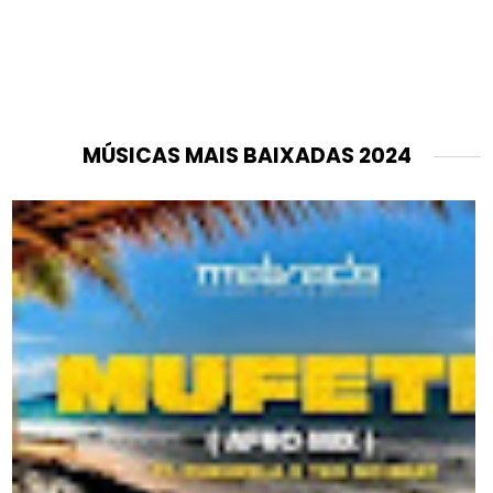
MÚSICAS MAIS BAIXADAS 2024