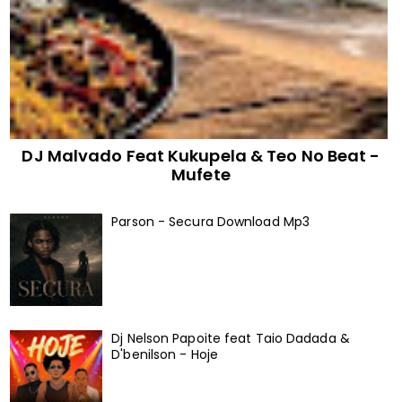
DJ Malvado Feat Kukupela & Teo No Beat -
Mufete
Parson - Secura Download Mp3
Dj Nelson Papoite feat Taio Dadada &
D'benilson - Hoje