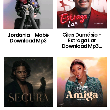
Cilas Damásio -
Jordânia - Mabé
Estraga Lar
Download Mp3
Download Mp3...