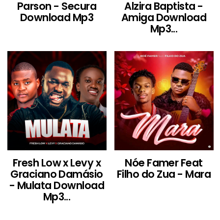
Parson - Secura
Alzira Baptista -
Download Mp3
Amiga Download
Mp3...
Fresh Low x Levy x
Nóe Famer Feat
Graciano Damásio
Filho do Zua - Mara
- Mulata Download
Mp3...