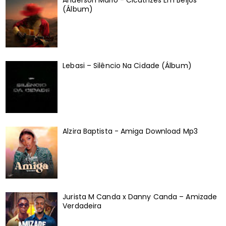
Anderson Mário - Cicatrizes Em Beijos
(Álbum)
Lebasi – Silêncio Na Cidade (Álbum)
Alzira Baptista - Amiga Download Mp3
Jurista M Canda x Danny Canda – Amizade
Verdadeira