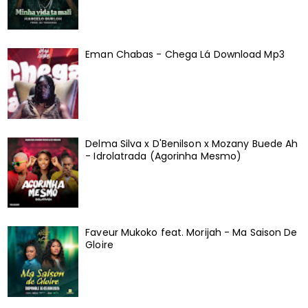
Eman Chabas - Chega Lá Download Mp3
Delma Silva x D'Benilson x Mozany Buede Ah
- Idrolatrada (Agorinha Mesmo)
Faveur Mukoko feat. Morijah - Ma Saison De
Gloire