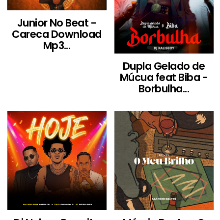
Junior No Beat -
Careca Download
Mp3...
Dupla Gelado de
Múcua feat Biba -
Borbulha...