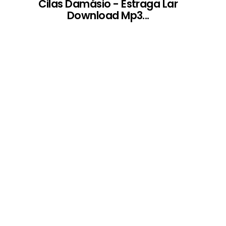
Cilas Damásio - Estraga Lar
Download Mp3...