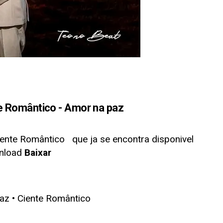
Romântico - Amor na paz
iente Romântico
que ja se encontra disponivel
nload
Baixar
az • Ciente Romântico