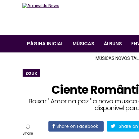
PÁGINA INICIAL
MÚSICAS
ÁLBUNS
EN
MÚSICAS NOVOS TA
ZOUK
Ciente Românti
Baixar " Amor na paz " a nova musica
disponivel par
Share on Facebook
Share on 