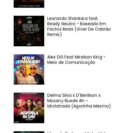
Leonardo Shankara feat.
Ready Neutro - Baseado Em
Factos Reais (Viver De Cabrão
Remix)
Alex DG Feat Mirelson King -
Meio de Comunicação
Delma Silva x D'Benilson x
Mozany Buede Ah -
Idrolatrada (Agorinha Mesmo)