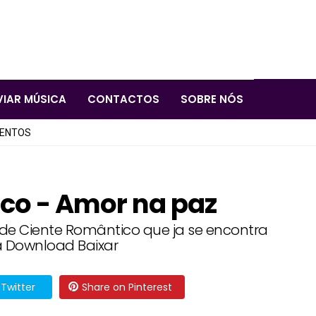
VIAR MÚSICA
CONTACTOS
SOBRE NÓS
LENTOS
co - Amor na paz
 de Ciente Romântico que ja se encontra
a Download Baixar
Twitter
Share on Pinterest