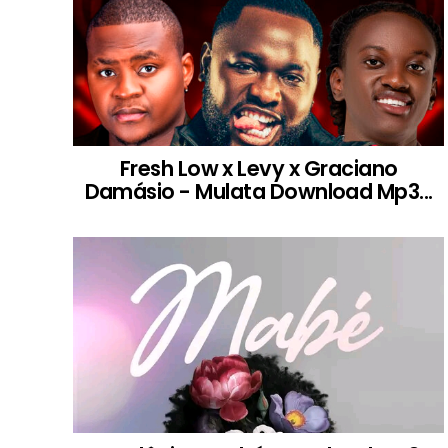
Fresh Low x Levy x Graciano
Damásio - Mulata Download Mp3...