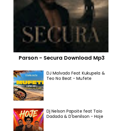
Parson - Secura Download Mp3
DJ Malvado Feat Kukupela &
Teo No Beat - Mufete
Dj Nelson Papoite feat Taio
Dadada & D'benilson - Hoje