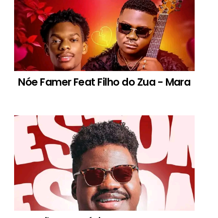
Nóe Famer Feat Filho do Zua - Mara