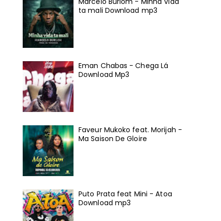
Marcelo Burlom - Minha Vida
ta mali Download mp3
Eman Chabas - Chega Lá
Download Mp3
Faveur Mukoko feat. Morijah -
Ma Saison De Gloire
Puto Prata feat Mini - Atoa
Download mp3