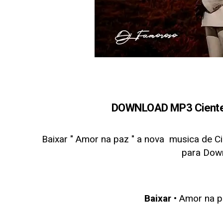
DOWNLOAD MP3 Ciente 
Baixar " Amor na paz
" a nova musica de C
para Dow
Baixar
• Amor na p