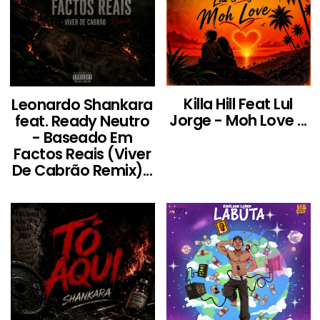
Killa Hill Feat Lul
Leonardo Shankara
Jorge - Moh Love ...
feat. Ready Neutro
- Baseado Em
Factos Reais (Viver
De Cabrão Remix)...