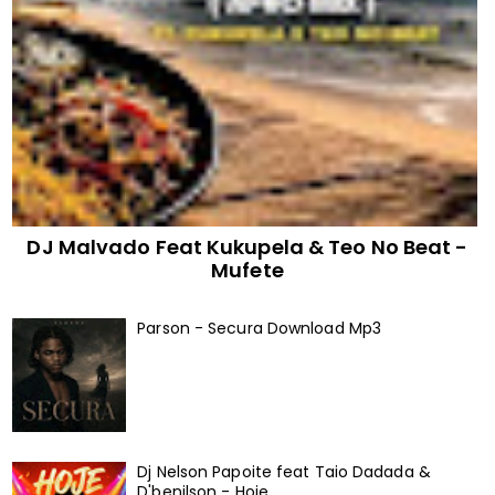
DJ Malvado Feat Kukupela & Teo No Beat -
Mufete
Parson - Secura Download Mp3
Dj Nelson Papoite feat Taio Dadada &
D'benilson - Hoje