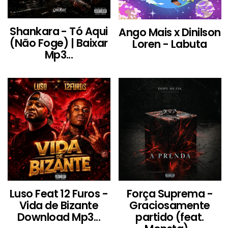
Shankara - Tó Aqui
Ango Mais x Dinilson
(Não Foge) | Baixar
Loren - Labuta
Mp3...
Luso Feat 12 Furos -
Força Suprema -
Vida de Bizante
Graciosamente
Download Mp3...
partido (feat.