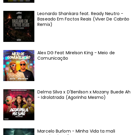
Leonardo Shankara feat. Ready Neutro -
Baseado Em Factos Reais (Viver De Cabrão
Remix)
Alex DG Feat Mirelson King - Meio de
Comunicação
Delma Silva x D'Benilson x Mozany Buede Ah
- Idrolatrada (Agorinha Mesmo)
Marcelo Burlom - Minha Vida ta mali