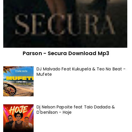
Parson - Secura Download Mp3
DJ Malvado Feat Kukupela & Teo No Beat -
Mufete
Dj Nelson Papoite feat Taio Dadada &
D'benilson - Hoje