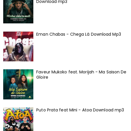
Download mp3
Eman Chabas - Chega Lá Download Mp3
Faveur Mukoko feat. Morijah - Ma Saison De
Gloire
Puto Prata feat Mini - Atoa Download mp3