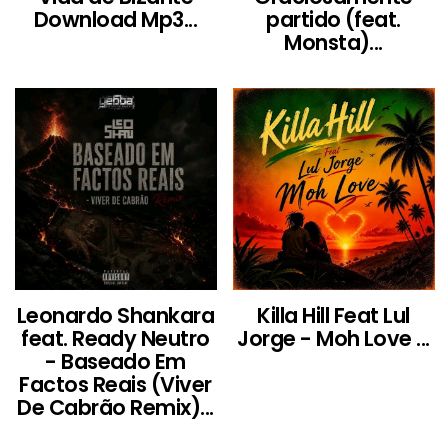
Download Mp3...
partido (feat.
Monsta)...
Leonardo Shankara
Killa Hill Feat Lul
feat. Ready Neutro
Jorge - Moh Love ...
- Baseado Em
Factos Reais (Viver
De Cabrão Remix)...