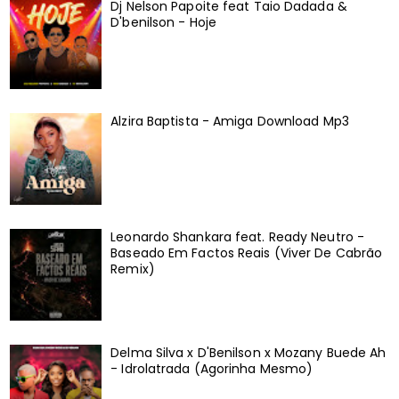
Dj Nelson Papoite feat Taio Dadada &
D'benilson - Hoje
Alzira Baptista - Amiga Download Mp3
Leonardo Shankara feat. Ready Neutro -
Baseado Em Factos Reais (Viver De Cabrão
Remix)
Delma Silva x D'Benilson x Mozany Buede Ah
- Idrolatrada (Agorinha Mesmo)