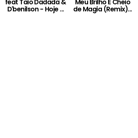
feat Taio Dadada &
Meu Brilho É Cheio
D'benilson - Hoje ...
de Magia (Remix)...