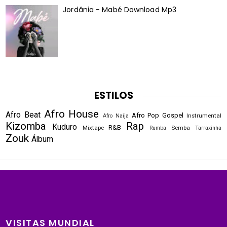
Jordânia - Mabé Download Mp3
ESTILOS
Afro House
Afro Beat
Afro Pop
Gospel
Instrumental
Afro Naija
Kizomba
Rap
Kuduro
R&B
Mixtape
Semba
Rumba
Tarraxinha
Zouk
Álbum
VISITAS MUNDIAL