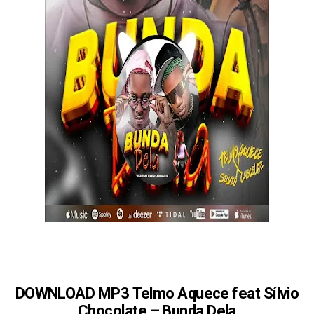
DOWNLOAD MP3 Telmo Aquece feat Sílvio
Chocolate – Bunda Dela