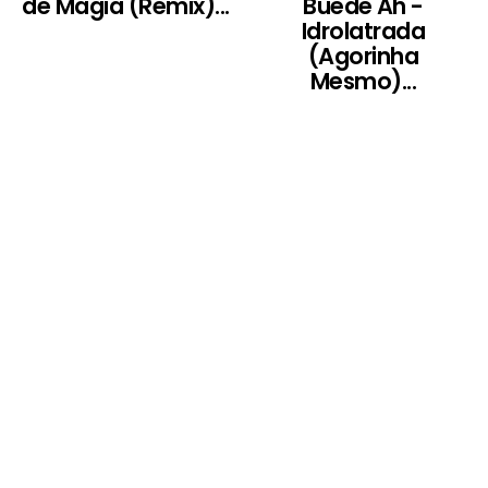
de Magia (Remix)...
Buede Ah -
Idrolatrada
(Agorinha
Mesmo)...