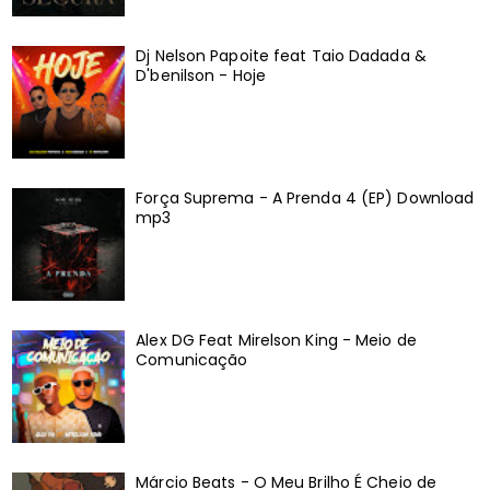
Dj Nelson Papoite feat Taio Dadada &
D'benilson - Hoje
Força Suprema - A Prenda 4 (EP) Download
mp3
Alex DG Feat Mirelson King - Meio de
Comunicação
Márcio Beats - O Meu Brilho É Cheio de