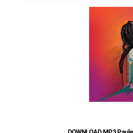
DOWNLOAD MP3 Paulels