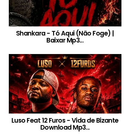
Shankara - Tó Aqui (Não Foge) |
Baixar Mp3...
Luso Feat 12 Furos - Vida de Bizante
Download Mp3...