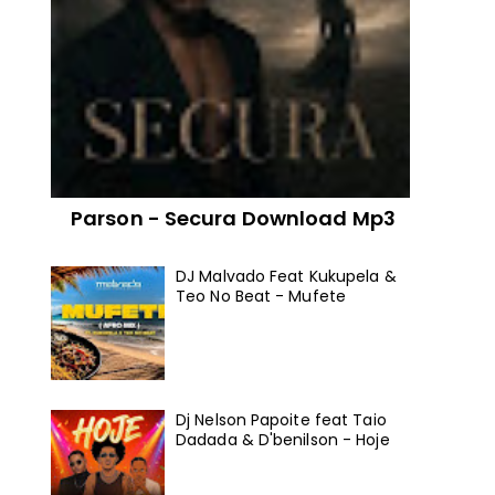
Parson - Secura Download Mp3
DJ Malvado Feat Kukupela &
Teo No Beat - Mufete
Dj Nelson Papoite feat Taio
Dadada & D'benilson - Hoje