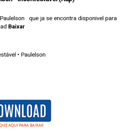
 Paulelson
que ja se encontra disponivel para
oad
Baixar
estável • Paulelson