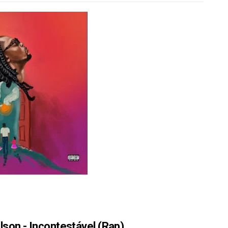
on - Incontestável (Rap)