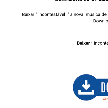
Baixar " Incontestável
" a nova musica de
Downl
Baixar
• Incont