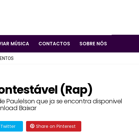
VIAR MÚSICA
CONTACTOS
SOBRE NÓS
LENTOS
contestável (Rap)
de Paulelson que ja se encontra disponivel
nload Baixar
Twitter
Share on Pinterest